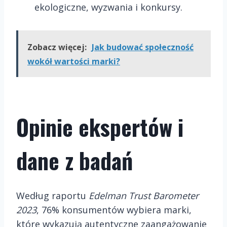
ekologiczne, wyzwania i konkursy.
Zobacz więcej:
Jak budować społeczność
wokół wartości marki?
Opinie ekspertów i
dane z badań
Według raportu
Edelman Trust Barometer
2023
, 76% konsumentów wybiera marki,
które wykazują autentyczne zaangażowanie