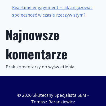
Real-time engagement – jak angażować
społeczność w czasie rzeczywistym?
Najnowsze
komentarze
Brak komentarzy do wyświetlenia.
© 2026 Skuteczny Specjalista SEM -
Tomasz Barankiewicz