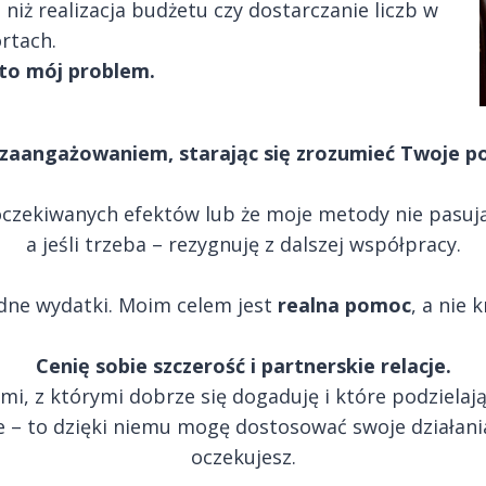
niż realizacja budżetu czy dostarczanie liczb w
rtach.
to mój problem.
aangażowaniem, starając się zrozumieć Twoje pot
zą oczekiwanych efektów lub że moje metody nie pasu
a jeśli trzeba – rezygnuję z dalszej współpracy.
dne wydatki. Moim celem jest
realna pomoc
, a nie
Cenię sobie szczerość i partnerskie relacje.
i, z którymi dobrze się dogaduję i które podzielaj
e – to dzięki niemu mogę dostosować swoje działan
oczekujesz.