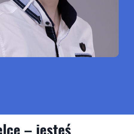
lce – jesteś