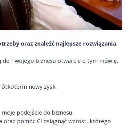
rzeby oraz znaleźć najlepsze rozwiązania.
ją do Twojego biznesu otwarcie o tym mówię,
 krótkoterminowy zysk.
ą moje podejście do biznesu.
ia oraz pomóc Ci osiągnąć wzrost, którego