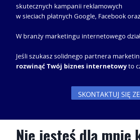
skutecznych kampanii reklamowych
w sieciach płatnych Google, Facebook oraz
W branży marketingu internetowego dzi
Jeśli szukasz solidnego partnera market
rozwinąć Twój biznes internetowy
to cz
SKONTAKTUJ SIĘ Z
Nie jesteś dla mnie