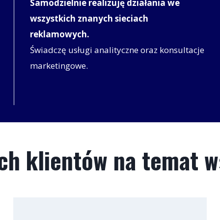
Samodzielnie realizuję działania we
wszystkich znanych sieciach
reklamowych.
Świadczę usługi analityczne oraz konsultacje
marketingowe.
ch klientów na temat 