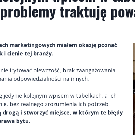
problemy traktuję pow
ncjach marketingowych miałem okazję poznać
 i cienie tej branży.
mnie irytować olewczość, brak zaangażowania,
ania odpowiedzialności na innych.
się jedynie kolejnym wpisem w tabelkach, a ich
e, bez realnego zrozumienia ich potrzeb.
 drogą i stworzyć miejsce, w którym te błędy
prawa bytu.