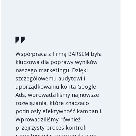
Współpraca z firmą BARSEM była
kluczowa dla poprawy wyników
naszego marketingu. Dzięki
szczegółowemu audytowi i
uporządkowaniu konta Google
Ads, wprowadziliśmy najnowsze
rozwiązania, które znacząco
podniosły efektywność kampanii.
Wprowadziliśmy również
przejrzysty proces kontroli i
raportowania, co pozwala nam