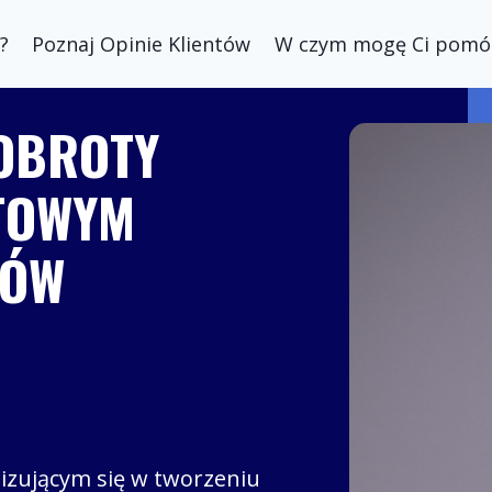
?
Poznaj Opinie Klientów
W czym mogę Ci pomó
 OBROTY
ETOWYM
TÓW
izującym się w tworzeniu