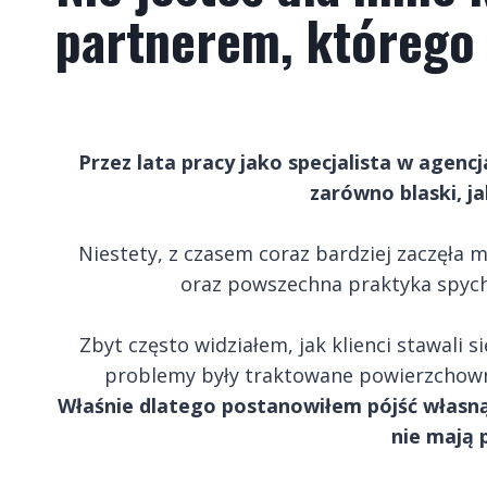
partnerem, którego 
Przez lata pracy jako specjalista w age
zarówno blaski, jak
Niestety, z czasem coraz bardziej zaczęła 
oraz powszechna praktyka spych
Zbyt często widziałem, jak klienci stawali 
problemy były traktowane powierzchowni
Właśnie dlatego postanowiłem pójść własną
nie mają 