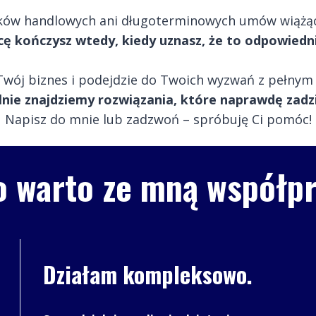
ików handlowych ani długoterminowych umów wiążący
ę kończysz wtedy, kiedy uznasz, że to odpowied
e Twój biznes i podejdzie do Twoich wyzwań z pełn
nie znajdziemy rozwiązania, które naprawdę zadzi
Napisz do mnie lub zadzwoń – spróbuję Ci pomóc!
o warto ze mną współp
Działam kompleksowo.