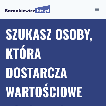
Przejdź
do
treści
SZUKASZ OSOBY,
KTÓRA
DOSTARCZA
WARTOŚCIOWE