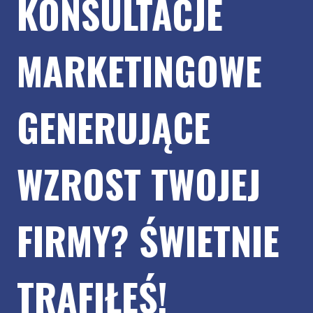
KONSULTACJE
MARKETINGOWE
GENERUJĄCE
WZROST TWOJEJ
FIRMY? ŚWIETNIE
TRAFIŁEŚ!