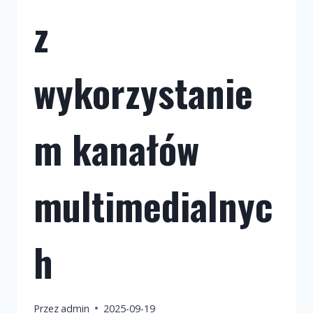
z
wykorzystanie
m kanałów
multimedialnyc
h
Przez
admin
2025-09-19