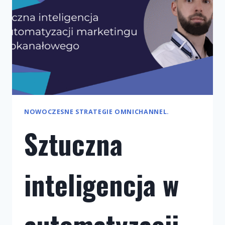
NOWOCZESNE STRATEGIE OMNICHANNEL.
Sztuczna
inteligencja w
automatyzacji