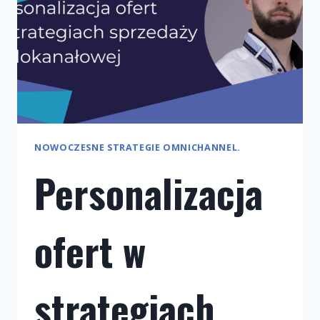
NOWOCZESNE STRATEGIE OMNICHANNEL.
Personalizacja
ofert w
strategiach