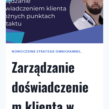
NOWOCZESNE STRATEGIE OMNICHANNEL.
Zarządzanie
doświadczenie
m klienta w