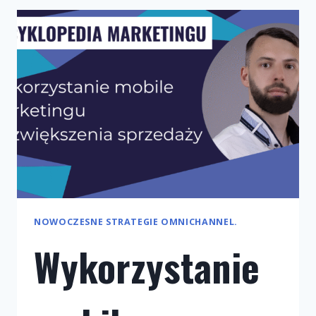
WSPIERA
KAMPANIE
WIELOKANAŁOWE?
NOWOCZESNE STRATEGIE OMNICHANNEL.
Wykorzystanie