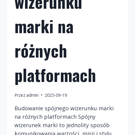
wizerunku
marki na
różnych
platformach
Przez
admin
2025-09-19
Budowanie spójnego wizerunku marki
na różnych platformach Spójny
wizerunek marki to jednolity sposób
komunikowania wartości, misji i stylu