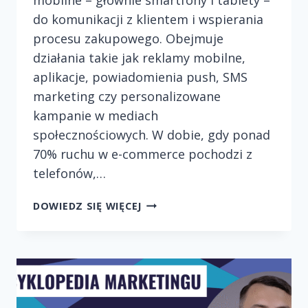
do komunikacji z klientem i wspierania
procesu zakupowego. Obejmuje
działania takie jak reklamy mobilne,
aplikacje, powiadomienia push, SMS
marketing czy personalizowane
kampanie w mediach
społecznościowych. W dobie, gdy ponad
70% ruchu w e-commerce pochodzi z
telefonów,…
WYKORZYSTANIE
DOWIEDZ SIĘ WIĘCEJ
MOBILE
MARKETINGU
DO
ZWIĘKSZENIA
SPRZEDAŻY