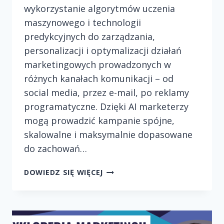
wykorzystanie algorytmów uczenia
maszynowego i technologii
predykcyjnych do zarządzania,
personalizacji i optymalizacji działań
marketingowych prowadzonych w
różnych kanałach komunikacji – od
social media, przez e-mail, po reklamy
programatyczne. Dzięki AI marketerzy
mogą prowadzić kampanie spójne,
skalowalne i maksymalnie dopasowane
do zachowań…
SZTUCZNA
DOWIEDZ SIĘ WIĘCEJ
INTELIGENCJA
W
AUTOMATYZACJI
MARKETINGU