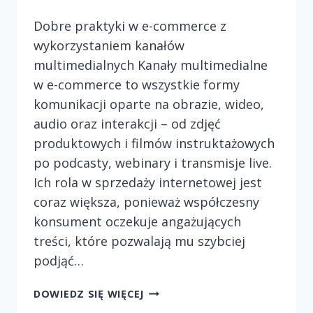
Dobre praktyki w e-commerce z
wykorzystaniem kanałów
multimedialnych Kanały multimedialne
w e-commerce to wszystkie formy
komunikacji oparte na obrazie, wideo,
audio oraz interakcji – od zdjęć
produktowych i filmów instruktażowych
po podcasty, webinary i transmisje live.
Ich rola w sprzedaży internetowej jest
coraz większa, ponieważ współczesny
konsument oczekuje angażujących
treści, które pozwalają mu szybciej
podjąć…
DOBRE
DOWIEDZ SIĘ WIĘCEJ
PRAKTYKI