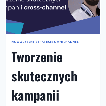
NOWOCZESNE STRATEGIE OMNICHANNEL.
Tworzenie
skutecznych
kampanii