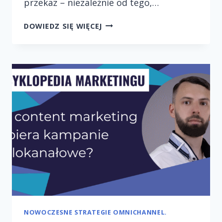
przekaz – niezależnie od tego,…
TWORZENIE
DOWIEDZ SIĘ WIĘCEJ
SKUTECZNYCH
KAMPANII
CROSS-
CHANNEL
NOWOCZESNE STRATEGIE OMNICHANNEL.