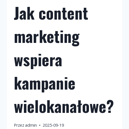
Jak content
marketing
wspiera
kampanie
wielokanałowe?
Przez
admin
2025-09-19