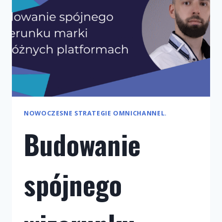
NOWOCZESNE STRATEGIE OMNICHANNEL.
Budowanie
spójnego