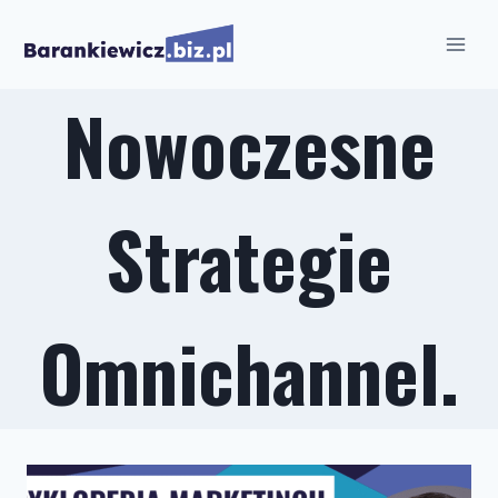
Przejdź
do
treści
Nowoczesne
Strategie
Omnichannel.