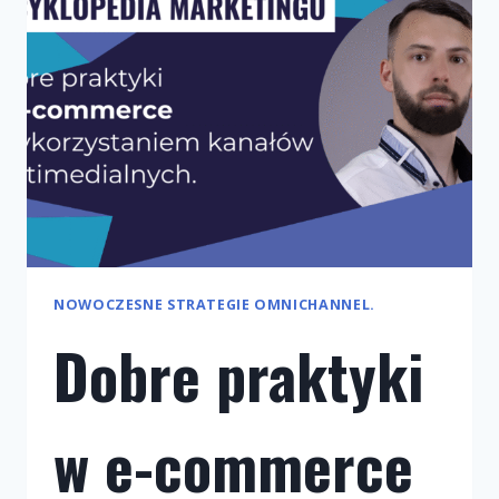
WIELOKANAŁOWEGO
NOWOCZESNE STRATEGIE OMNICHANNEL.
Dobre praktyki
w e-commerce