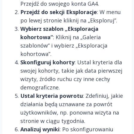
Przejdź do swojego konta GA4.
Przejdź do sekcji Eksploracje
: W menu
po lewej stronie kliknij na „Eksploruj”.
Wybierz szablon „Eksploracja
kohortowa”
: Kliknij na „Galeria
szablonów” i wybierz „Eksploracja
kohortowa”.
Skonfiguruj kohorty
: Ustal kryteria dla
swojej kohorty, takie jak data pierwszej
wizyty, źródło ruchu czy inne cechy
demograficzne.
Ustal kryteria powrotu
: Zdefiniuj, jakie
działania będą uznawane za powrót
użytkowników, np. ponowna wizyta na
stronie w ciągu tygodnia.
Analizuj wyniki
: Po skonfigurowaniu