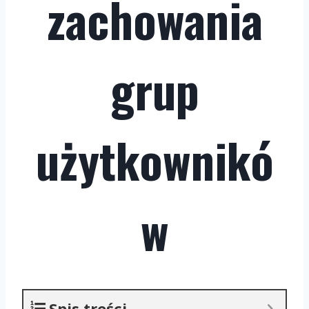
zachowania
grup
użytkownikó
w
Spis treści.