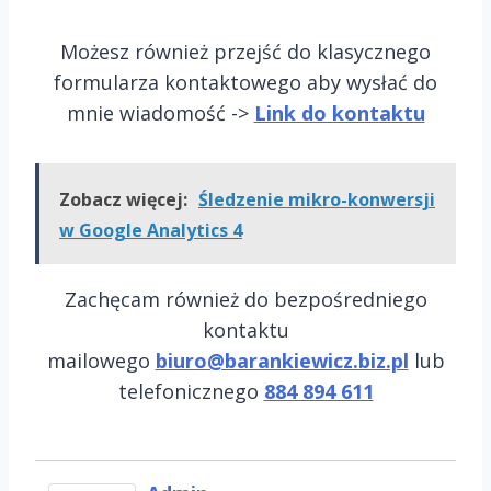
Możesz również przejść do klasycznego
formularza kontaktowego aby wysłać do
mnie wiadomość ->
Link do kontaktu
Zobacz więcej:
Śledzenie mikro-konwersji
w Google Analytics 4
Zachęcam również do bezpośredniego
kontaktu
mailowego
biuro@barankiewicz.biz.pl
lub
telefonicznego
884 894 611