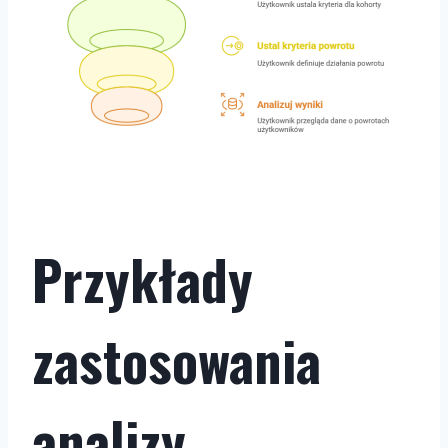
Przykłady
zastosowania
analizy