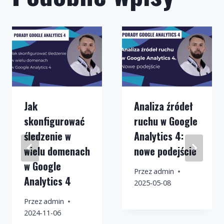
Jak
Analiza źródeł
skonfigurować
ruchu w Google
śledzenie w
Analytics 4:
wielu domenach
nowe podejście
w Google
Przez
admin
Analytics 4
2025-05-08
Przez
admin
2024-11-06