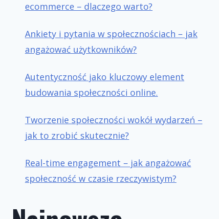
ecommerce – dlaczego warto?
Ankiety i pytania w społecznościach – jak
angażować użytkowników?
Autentyczność jako kluczowy element
budowania społeczności online.
Tworzenie społeczności wokół wydarzeń –
jak to zrobić skutecznie?
Real-time engagement – jak angażować
społeczność w czasie rzeczywistym?
Najnowsze