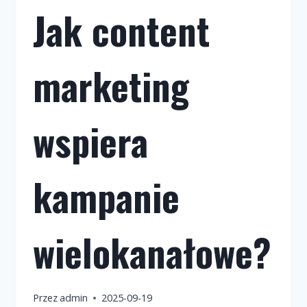
Jak content
marketing
wspiera
kampanie
wielokanałowe?
Przez
admin
2025-09-19