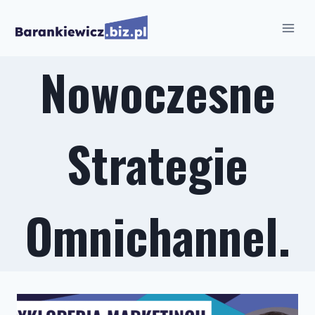
Przejdź
do
treści
Nowoczesne
Strategie
Omnichannel.