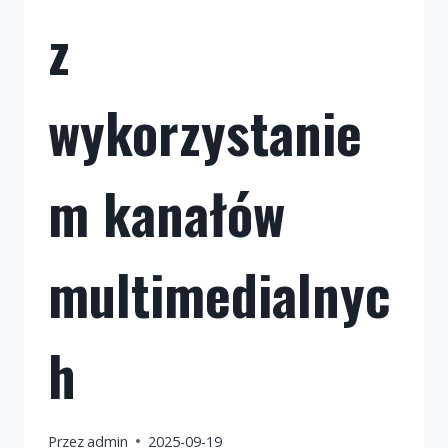
z
wykorzystanie
m kanałów
multimedialnyc
h
Przez
admin
2025-09-19