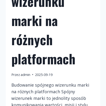
wizerunku
marki na
różnych
platformach
Przez
admin
2025-09-19
Budowanie spójnego wizerunku marki
na różnych platformach Spójny
wizerunek marki to jednolity sposób
komunikowania wartości, misji i stylu