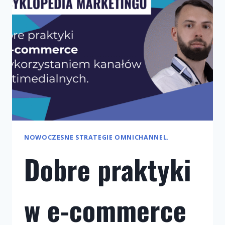
WIELOKANAŁOWEGO
NOWOCZESNE STRATEGIE OMNICHANNEL.
Dobre praktyki
w e-commerce