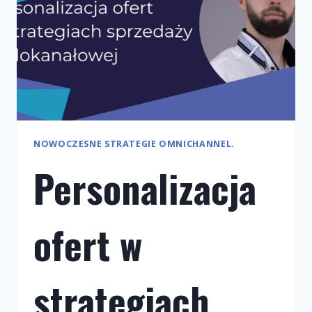
NOWOCZESNE STRATEGIE OMNICHANNEL.
Personalizacja
ofert w
strategiach