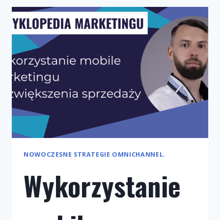
WSPIERA
KAMPANIE
WIELOKANAŁOWE?
NOWOCZESNE STRATEGIE OMNICHANNEL.
Wykorzystanie