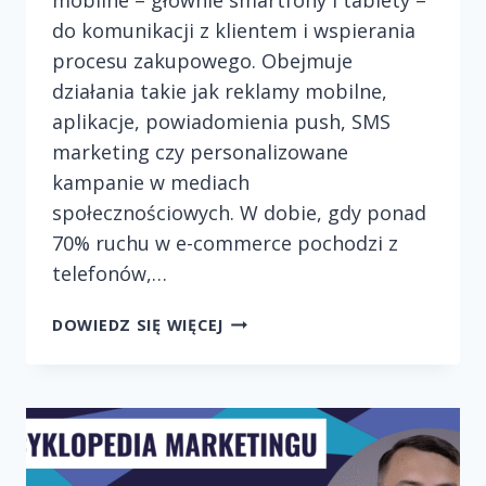
do komunikacji z klientem i wspierania
procesu zakupowego. Obejmuje
działania takie jak reklamy mobilne,
aplikacje, powiadomienia push, SMS
marketing czy personalizowane
kampanie w mediach
społecznościowych. W dobie, gdy ponad
70% ruchu w e-commerce pochodzi z
telefonów,…
WYKORZYSTANIE
DOWIEDZ SIĘ WIĘCEJ
MOBILE
MARKETINGU
DO
ZWIĘKSZENIA
SPRZEDAŻY