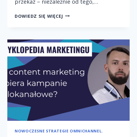
przekaz – niezależnie od tego,…
TWORZENIE
DOWIEDZ SIĘ WIĘCEJ
SKUTECZNYCH
KAMPANII
CROSS-
CHANNEL
NOWOCZESNE STRATEGIE OMNICHANNEL.