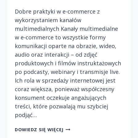
Dobre praktyki w e-commerce z
wykorzystaniem kanałów
multimedialnych Kanały multimedialne
w e-commerce to wszystkie formy
komunikacji oparte na obrazie, wideo,
audio oraz interakcji – od zdjęć
produktowych i filmów instruktażowych
po podcasty, webinary i transmisje live.
Ich rola w sprzedaży internetowej jest
coraz większa, ponieważ współczesny
konsument oczekuje angażujących
treści, które pozwalają mu szybciej
podjąć…
DOBRE
DOWIEDZ SIĘ WIĘCEJ
PRAKTYKI