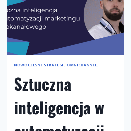
NOWOCZESNE STRATEGIE OMNICHANNEL.
Sztuczna
inteligencja w
automatyzacji