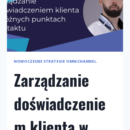
NOWOCZESNE STRATEGIE OMNICHANNEL.
Zarządzanie
doświadczenie
m klienta w