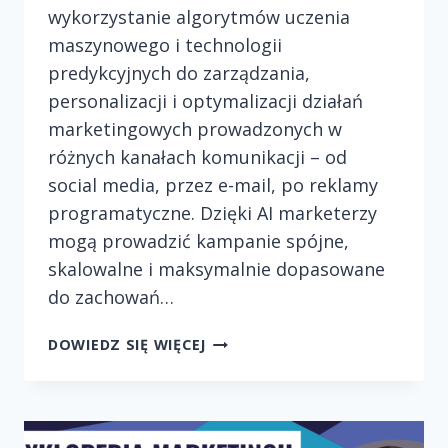
wykorzystanie algorytmów uczenia
maszynowego i technologii
predykcyjnych do zarządzania,
personalizacji i optymalizacji działań
marketingowych prowadzonych w
różnych kanałach komunikacji – od
social media, przez e-mail, po reklamy
programatyczne. Dzięki AI marketerzy
mogą prowadzić kampanie spójne,
skalowalne i maksymalnie dopasowane
do zachowań…
SZTUCZNA
DOWIEDZ SIĘ WIĘCEJ
INTELIGENCJA
W
AUTOMATYZACJI
MARKETINGU