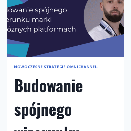
NOWOCZESNE STRATEGIE OMNICHANNEL.
Budowanie
spójnego