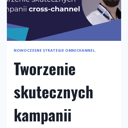
NOWOCZESNE STRATEGIE OMNICHANNEL.
Tworzenie
skutecznych
kampanii