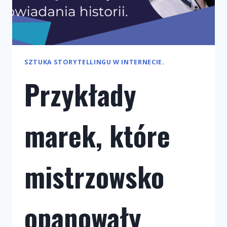
SZTUKA STORYTELLINGU W INTERNECIE.
Przykłady
marek, które
mistrzowsko
opanowały