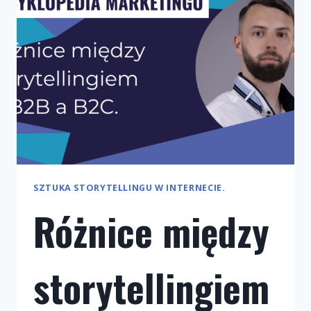
SZTUKA STORYTELLINGU W INTERNECIE.
Różnice między
storytellingiem