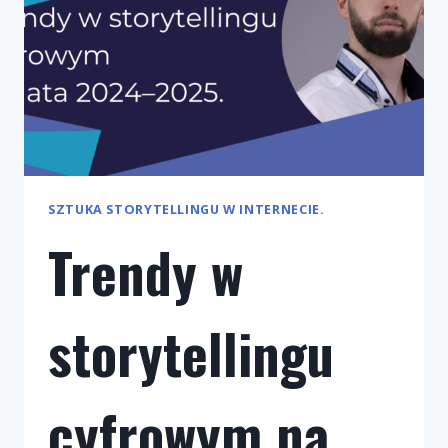
SZTUKA STORYTELLINGU W INTERNECIE.
Trendy w
storytellingu
cyfrowym na