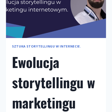
SZTUKA STORYTELLINGU W INTERNECIE.
Ewolucja
storytellingu w
marketingu