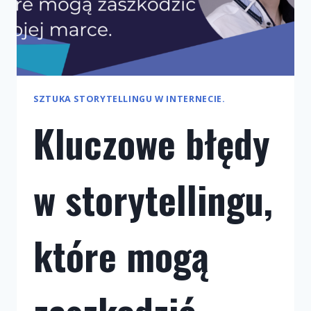
SZTUKA STORYTELLINGU W INTERNECIE.
Kluczowe błędy
w storytellingu,
które mogą