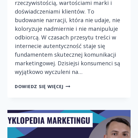
rzeczywistością, wartościami marki i
doświadczeniami klientów. To
budowanie narracji, która nie udaje, nie
koloryzuje nadmiernie i nie manipuluje
odbiorcą. W czasach przesytu treści w
internecie autentyczność staje się
fundamentem skutecznej komunikacji
marketingowej. Dzisiejsi konsumenci są
wyjątkowo wyczuleni na…
DLACZEGO
DOWIEDZ SIĘ WIĘCEJ
AUTENTYCZNOŚĆ
JEST
KLUCZOWA
W
OPOWIADANIU
HISTORII
ONLINE?