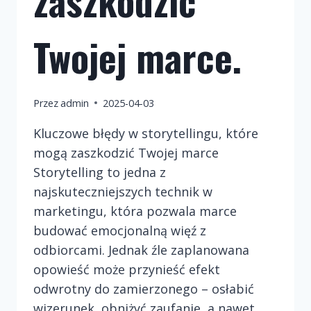
zaszkodzić
Twojej marce.
Przez
admin
2025-04-03
Kluczowe błędy w storytellingu, które
mogą zaszkodzić Twojej marce
Storytelling to jedna z
najskuteczniejszych technik w
marketingu, która pozwala marce
budować emocjonalną więź z
odbiorcami. Jednak źle zaplanowana
opowieść może przynieść efekt
odwrotny do zamierzonego – osłabić
wizerunek, obniżyć zaufanie, a nawet