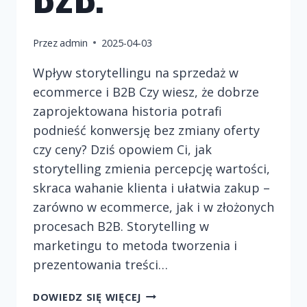
Przez
admin
2025-04-03
Wpływ storytellingu na sprzedaż w
ecommerce i B2B Czy wiesz, że dobrze
zaprojektowana historia potrafi
podnieść konwersję bez zmiany oferty
czy ceny? Dziś opowiem Ci, jak
storytelling zmienia percepcję wartości,
skraca wahanie klienta i ułatwia zakup –
zarówno w ecommerce, jak i w złożonych
procesach B2B. Storytelling w
marketingu to metoda tworzenia i
prezentowania treści…
WPŁYW
DOWIEDZ SIĘ WIĘCEJ