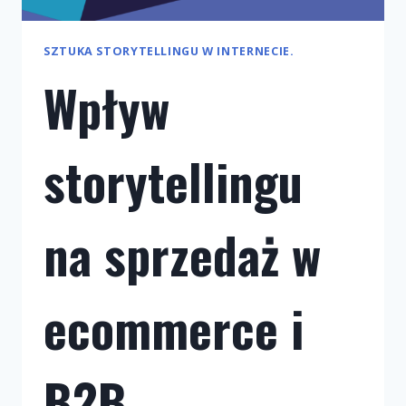
SZTUKA STORYTELLINGU W INTERNECIE.
Wpływ
storytellingu
na sprzedaż w
ecommerce i
B2B.