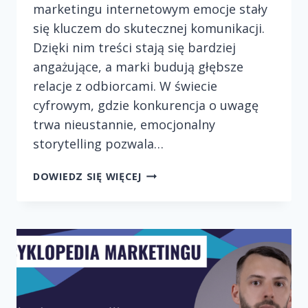
marketingu internetowym emocje stały
się kluczem do skutecznej komunikacji.
Dzięki nim treści stają się bardziej
angażujące, a marki budują głębsze
relacje z odbiorcami. W świecie
cyfrowym, gdzie konkurencja o uwagę
trwa nieustannie, emocjonalny
storytelling pozwala…
EMOCJE
DOWIEDZ SIĘ WIĘCEJ
JAKO
FUNDAMENT
SKUTECZNYCH
OPOWIEŚCI
W
INTERNECIE.