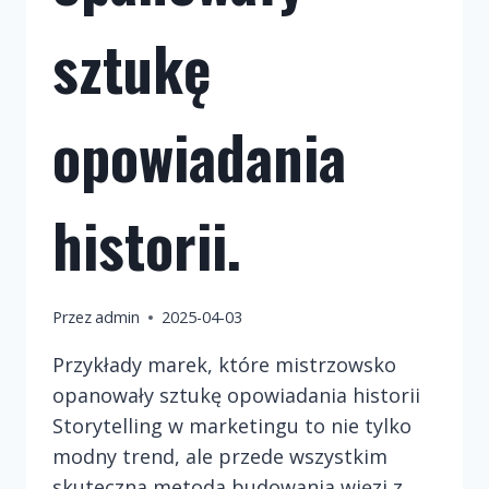
sztukę
opowiadania
historii.
Przez
admin
2025-04-03
Przykłady marek, które mistrzowsko
opanowały sztukę opowiadania historii
Storytelling w marketingu to nie tylko
modny trend, ale przede wszystkim
skuteczna metoda budowania więzi z