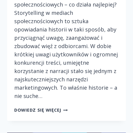
społecznościowych – co działa najlepiej?
Storytelling w mediach
społecznościowych to sztuka
opowiadania historii w taki sposób, aby
przyciągnąć uwagę, zaangażować i
zbudować więź z odbiorcami. W dobie
krótkiej uwagi użytkowników i ogromnej
konkurencji treści, umiejętne
korzystanie z narracji stało się jednym z
najskuteczniejszych narzędzi
marketingowych. To właśnie historie – a
nie suche…
STORYTELLING
DOWIEDZ SIĘ WIĘCEJ
W
MEDIACH
SPOŁECZNOŚCIOWYCH