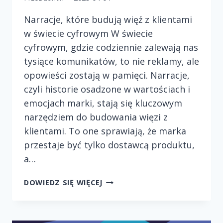
Narracje, które budują więź z klientami
w świecie cyfrowym W świecie
cyfrowym, gdzie codziennie zalewają nas
tysiące komunikatów, to nie reklamy, ale
opowieści zostają w pamięci. Narracje,
czyli historie osadzone w wartościach i
emocjach marki, stają się kluczowym
narzędziem do budowania więzi z
klientami. To one sprawiają, że marka
przestaje być tylko dostawcą produktu,
a…
NARRACJE,
DOWIEDZ SIĘ WIĘCEJ
KTÓRE
BUDUJĄ
WIĘŹ