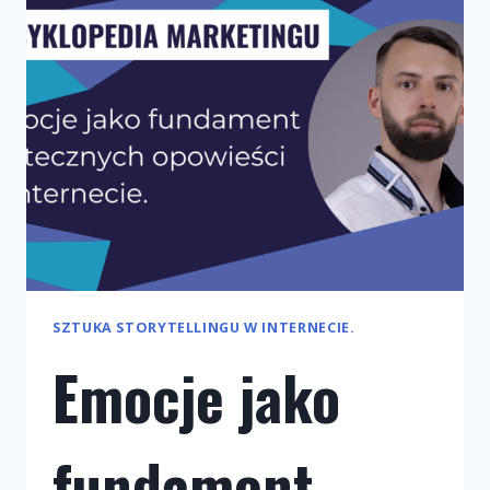
–
CO
DZIAŁA
NAJLEPIEJ?
SZTUKA STORYTELLINGU W INTERNECIE.
Emocje jako
fundament