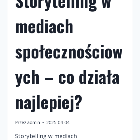
Storytelling w
mediach
społecznościow
ych – co działa
najlepiej?
Przez
admin
2025-04-04
Storytelling w mediach