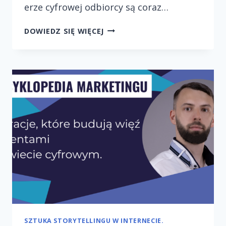
erze cyfrowej odbiorcy są coraz…
EWOLUCJA
DOWIEDZ SIĘ WIĘCEJ
STORYTELLINGU
W
MARKETINGU
INTERNETOWYM.
SZTUKA STORYTELLINGU W INTERNECIE.