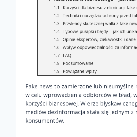
Korzyści dla biznesu z eliminacji fak
Techniki i narzędzia ochrony przed f
Przykłady skutecznej walki z fake ne
Typowe pułapki i błędy – jak ich unik
Opinie ekspertów, ciekawostki i dane
Wpływ odpowiedzialności za informac
FAQ
Podsumowanie
Powiązane wpisy:
Fake news to zamierzone lub nieumyślne 
w celu wprowadzenia odbiorców w błąd, wy
korzyści biznesowej. W erze błyskawiczneg
mediów dezinformacja stała się jednym z n
konsumentów.