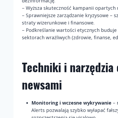
dezinformację.
– Wyższa skuteczność kampanii opartych n
– Sprawniejsze zarządzanie kryzysowe – s
straty wizerunkowe i finansowe.
– Podkreślanie wartości etycznych buduje
sektorach wrażliwych (zdrowie, finanse, ed
Techniki i narzędzia
newsami
Monitoring i wczesne wykrywanie
– 
Alerts pozwalają szybko wyłapać fałs
rozprzestrzenią się viralowo.