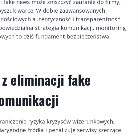
: fake news może zniszczyć zaufanie do firmy,
 wyszukiwarce. W dobie zaawansowanych
nościowych autentyczność i transparentność
Odpowiedzialna strategia komunikacji, monitoring
owych to dziś fundament bezpieczeństwa
z eliminacji fake
komunikacji
raniczenie ryzyka kryzysów wizerunkowych.
arygodne źródła i penalizuje serwisy szerzące