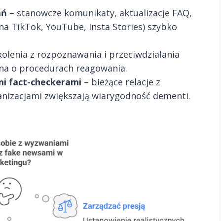
ań
– stanowcze komunikaty, aktualizacje FAQ,
na TikTok, YouTube, Insta Stories) szybko
kolenia z rozpoznawania i przeciwdziałania
na o procedurach reagowania.
mi fact-checkerami
– bieżące relacje z
anizacjami zwiększają wiarygodność dementi.