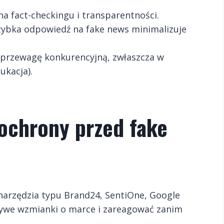
a fact-checkingu i transparentności.
zybka odpowiedź na fake news minimalizuje
 przewagę konkurencyjną, zwłaszcza w
ukacja).
 ochrony przed fake
narzędzia typu Brand24, SentiOne, Google
zywe wzmianki o marce i zareagować zanim