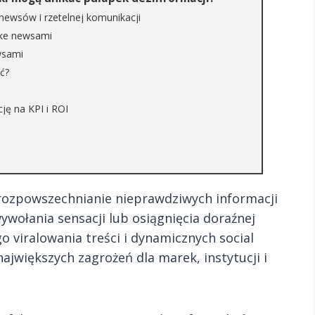
e newsów i rzetelnej komunikacji
ake newsami
wsami
ać?
ję na KPI i ROI
rozpowszechnianie nieprawdziwych informacji
wołania sensacji lub osiągnięcia doraźnej
o viralowania treści i dynamicznych social
ajwiększych zagrożeń dla marek, instytucji i