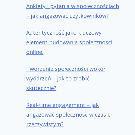
Ankiety i pytania w społecznościach
– jak angażować użytkowników?
Autentyczność jako kluczowy
element budowania społeczności
online.
Tworzenie społeczności wokół
wydarzeń – jak to zrobić
skutecznie?
Real-time engagement – jak
angażować społeczność w czasie
rzeczywistym?