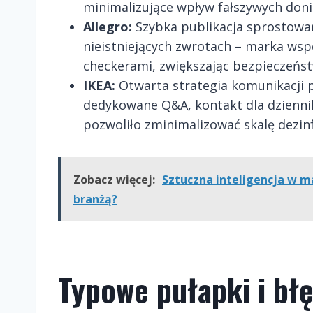
minimalizujące wpływ fałszywych doni
Allegro:
Szybka publikacja sprostowa
nieistniejących zwrotach – marka wspó
checkerami, zwiększając bezpieczeńs
IKEA:
Otwarta strategia komunikacji
dedykowane Q&A, kontakt dla dziennika
pozwoliło zminimalizować skalę dezin
Zobacz więcej:
Sztuczna inteligencja w m
branżą?
Typowe pułapki i błę