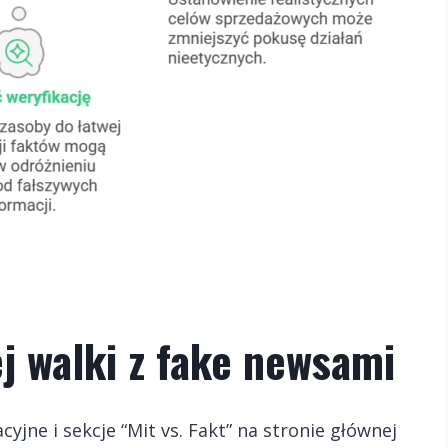
j walki z fake newsami
jne i sekcje “Mit vs. Fakt” na stronie głównej