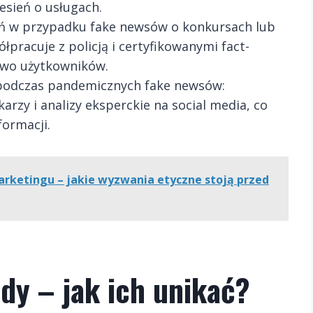
esień o usługach.
ń w przypadku fake newsów o konkursach lub
łpracuje z policją i certyfikowanymi fact-
two użytkowników.
 podczas pandemicznych fake newsów:
rzy i analizy eksperckie na social media, co
formacji.
arketingu – jakie wyzwania etyczne stoją przed
dy – jak ich unikać?