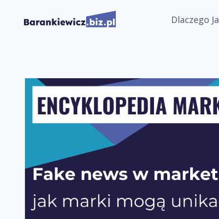
Przejdź
Dlaczego Ja
do
treści