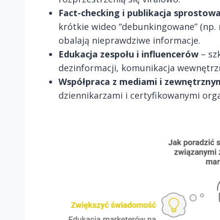
Fact-checking i publikacja sprostow
krótkie wideo “debunkingowane” (np. 
obalają nieprawdziwe informacje.
Edukacja zespołu i influencerów
– sz
dezinformacji, komunikacja wewnętrz
Współpraca z mediami i zewnętrzny
dziennikarzami i certyfikowanymi org