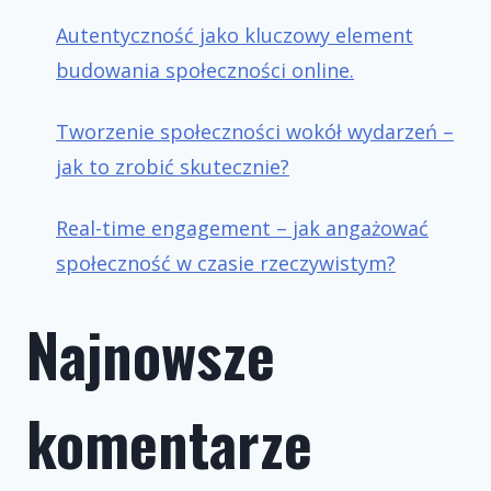
Autentyczność jako kluczowy element
budowania społeczności online.
Tworzenie społeczności wokół wydarzeń –
jak to zrobić skutecznie?
Real-time engagement – jak angażować
społeczność w czasie rzeczywistym?
Najnowsze
komentarze