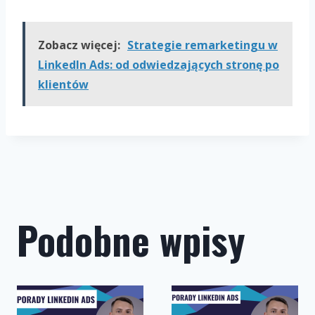
Zobacz więcej:
Strategie remarketingu w
LinkedIn Ads: od odwiedzających stronę po
klientów
Podobne wpisy