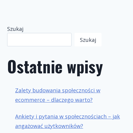
Szukaj
Szukaj
Ostatnie wpisy
Zalety budowania społeczności w
ecommerce – dlaczego warto?
Ankiety i pytania w społecznościach – jak
angażować użytkowników?