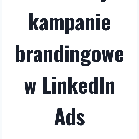
kampanie
brandingowe
w LinkedIn
Ads