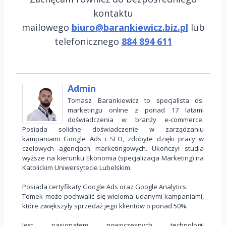
kontaktu
mailowego
biuro@barankiewicz.biz.pl
lub
telefonicznego
884 894 611
Admin
Tomasz Barankiewicz to specjalista ds.
marketingu online z ponad 17 latami
doświadczenia w branży e-commerce.
Posiada solidne doświadczenie w zarządzaniu
kampaniami Google Ads i SEO, zdobyte dzięki pracy w
czołowych agencjach marketingowych. Ukończył studia
wyższe na kierunku Ekonomia (specjalizacja Marketing) na
Katolickim Uniwersytecie Lubelskim.
Posiada certyfikaty Google Ads oraz Google Analytics.
Tomek może pochwalić się wieloma udanymi kampaniami,
które zwiększyły sprzedaż jego klientów o ponad 50%.
Jest pasjonatem nowoczesnych technologii