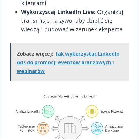
klientami.
Wykorzystaj LinkedIn Live:
Organizuj
transmisje na żywo, aby dzielić się
wiedzą i budować wizerunek eksperta.
Zobacz więcej:
Jak wykorzystać LinkedIn
Ads do promocji eventów branżowych i
webinarów