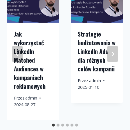
Jak
Strategie
wykorzystać
budżetowania w
LinkedIn
LinkedIn Ads
Matched
dla różnych
Audiences w
celów kampanii
kampaniach
Przez
admin
reklamowych
2025-01-10
Przez
admin
2024-08-27