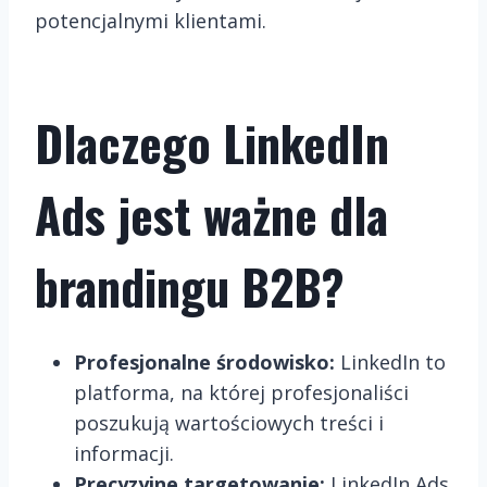
potencjalnymi klientami.
Dlaczego LinkedIn
Ads jest ważne dla
brandingu B2B?
Profesjonalne środowisko:
LinkedIn to
platforma, na której profesjonaliści
poszukują wartościowych treści i
informacji.
Precyzyjne targetowanie:
LinkedIn Ads