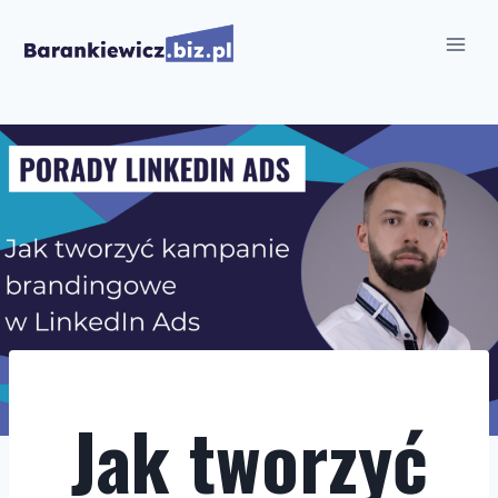
Przejdź
do
treści
Jak tworzyć