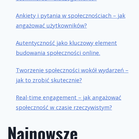
Ankiety i pytania w społecznościach – jak
angażować użytkowników?
Autentyczność jako kluczowy element
budowania społeczności online.
Tworzenie społeczności wokół wydarzeń –
jak to zrobić skutecznie?
Real-time engagement – jak angażować
społeczność w czasie rzeczywistym?
Najnowsze