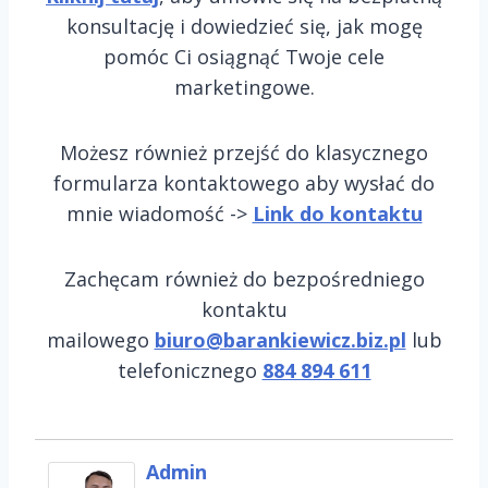
konsultację i dowiedzieć się, jak mogę
pomóc Ci osiągnąć Twoje cele
marketingowe.
Możesz również przejść do klasycznego
formularza kontaktowego aby wysłać do
mnie wiadomość ->
Link do kontaktu
Zachęcam również do bezpośredniego
kontaktu
mailowego
biuro@barankiewicz.biz.pl
lub
telefonicznego
884 894 611
Admin