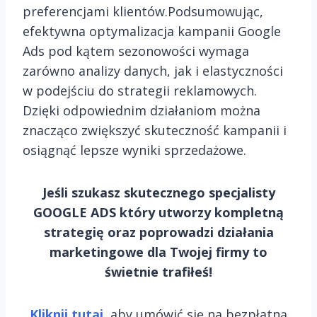
preferencjami klientów.Podsumowując,
efektywna optymalizacja kampanii Google
Ads pod kątem sezonowości wymaga
zarówno analizy danych, jak i elastyczności
w podejściu do strategii reklamowych.
Dzięki odpowiednim działaniom można
znacząco zwiększyć skuteczność kampanii i
osiągnąć lepsze wyniki sprzedażowe.
Jeśli szukasz skutecznego specjalisty
GOOGLE ADS który utworzy kompletną
strategię oraz poprowadzi działania
marketingowe dla Twojej firmy to
świetnie trafiłeś!
Kliknij tutaj
, aby umówić się na bezpłatną