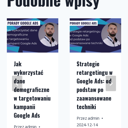
Jak
Strategie
wykorzystać
retargetingu w
dane
Google Ads: od
demograficzne
podstaw po
w targetowaniu
zaawansowane
kampanii
techniki
Google Ads
Przez
admin
2024-12-14
Przez
admin