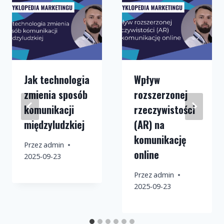
Jak technologia
Wpływ
zmienia sposób
rozszerzonej
komunikacji
rzeczywistości
międzyludzkiej
(AR) na
komunikację
Przez
admin
online
2025-09-23
Przez
admin
2025-09-23