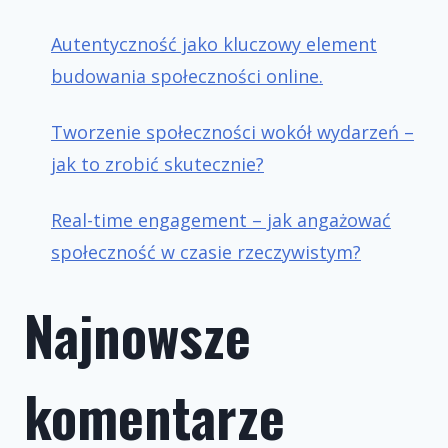
Autentyczność jako kluczowy element
budowania społeczności online.
Tworzenie społeczności wokół wydarzeń –
jak to zrobić skutecznie?
Real-time engagement – jak angażować
społeczność w czasie rzeczywistym?
Najnowsze
komentarze