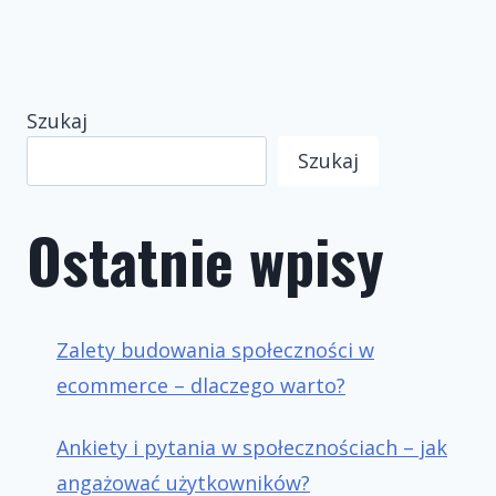
Szukaj
Szukaj
Ostatnie wpisy
Zalety budowania społeczności w
ecommerce – dlaczego warto?
Ankiety i pytania w społecznościach – jak
angażować użytkowników?