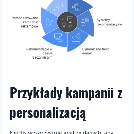
Przykłady kampanii z
personalizacją
Netflix wykorzystuje analizę danych, aby