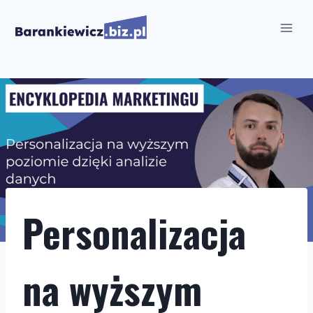
Przejdź
do
treści
Personalizacja
na wyższym