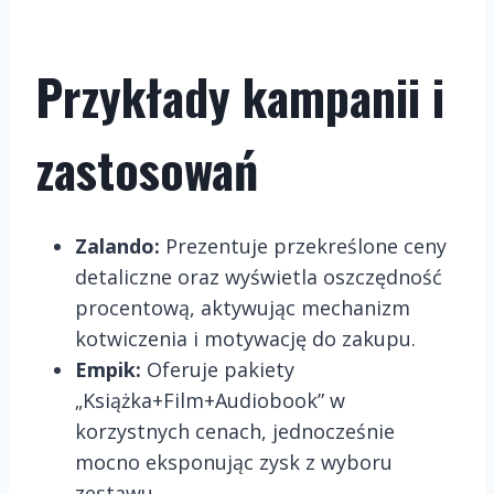
Przykłady kampanii i
zastosowań
Zalando:
Prezentuje przekreślone ceny
detaliczne oraz wyświetla oszczędność
procentową, aktywując mechanizm
kotwiczenia i motywację do zakupu.
Empik:
Oferuje pakiety
„Książka+Film+Audiobook” w
korzystnych cenach, jednocześnie
mocno eksponując zysk z wyboru
zestawu.