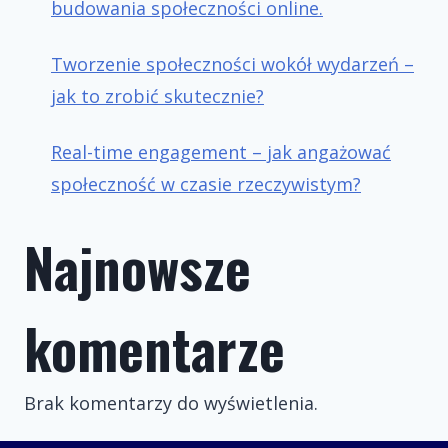
budowania społeczności online.
Tworzenie społeczności wokół wydarzeń –
jak to zrobić skutecznie?
Real-time engagement – jak angażować
społeczność w czasie rzeczywistym?
Najnowsze
komentarze
Brak komentarzy do wyświetlenia.