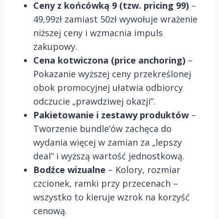
Ceny z końcówką 9 (tzw. pricing 99)
–
49,99zł zamiast 50zł wywołuje wrażenie
niższej ceny i wzmacnia impuls
zakupowy.
Cena kotwiczona (price anchoring)
–
Pokazanie wyższej ceny przekreślonej
obok promocyjnej ułatwia odbiorcy
odczucie „prawdziwej okazji”.
Pakietowanie i zestawy produktów
–
Tworzenie bundle’ów zachęca do
wydania więcej w zamian za „lepszy
deal” i wyższą wartość jednostkową.
Bodźce wizualne
– Kolory, rozmiar
czcionek, ramki przy przecenach –
wszystko to kieruje wzrok na korzyść
cenową.