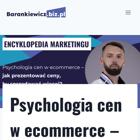
Przejdź
do
treści
Psychologia cen
w ecommerce –