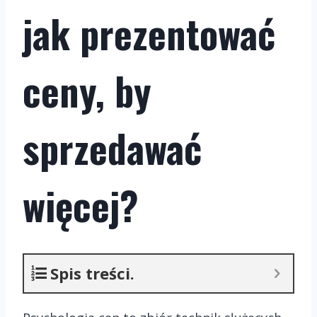
jak prezentować
ceny, by
sprzedawać
więcej?
Spis treści.