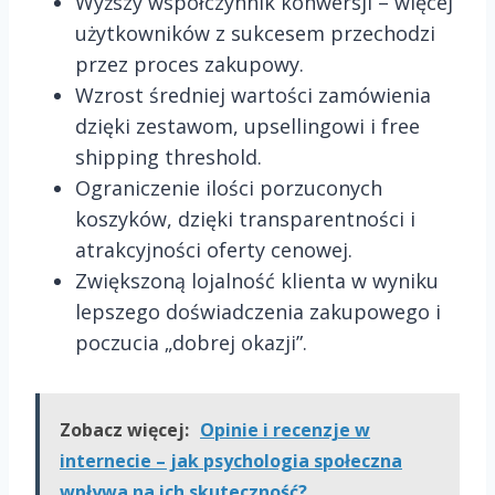
Wyższy współczynnik konwersji – więcej
użytkowników z sukcesem przechodzi
przez proces zakupowy.
Wzrost średniej wartości zamówienia
dzięki zestawom, upsellingowi i free
shipping threshold.
Ograniczenie ilości porzuconych
koszyków, dzięki transparentności i
atrakcyjności oferty cenowej.
Zwiększoną lojalność klienta w wyniku
lepszego doświadczenia zakupowego i
poczucia „dobrej okazji”.
Zobacz więcej:
Opinie i recenzje w
internecie – jak psychologia społeczna
wpływa na ich skuteczność?