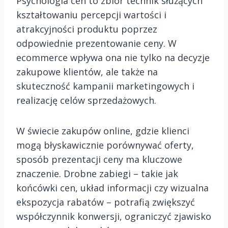
Psychologia cen to zbiór technik służących
kształtowaniu percepcji wartości i
atrakcyjności produktu poprzez
odpowiednie prezentowanie ceny. W
ecommerce wpływa ona nie tylko na decyzje
zakupowe klientów, ale także na
skuteczność kampanii marketingowych i
realizację celów sprzedażowych.
W świecie zakupów online, gdzie klienci
mogą błyskawicznie porównywać oferty,
sposób prezentacji ceny ma kluczowe
znaczenie. Drobne zabiegi – takie jak
końcówki cen, układ informacji czy wizualna
ekspozycja rabatów – potrafią zwiększyć
współczynnik konwersji, ograniczyć zjawisko