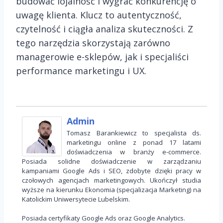
budować lojalność i wygrać konkurencję o
uwagę klienta. Klucz to autentyczność,
czytelność i ciągła analiza skuteczności. Z
tego narzędzia skorzystają zarówno
managerowie e-sklepów, jak i specjaliści
performance marketingu i UX.
Admin
Tomasz Barankiewicz to specjalista ds.
marketingu online z ponad 17 latami
doświadczenia w branży e-commerce.
Posiada solidne doświadczenie w zarządzaniu
kampaniami Google Ads i SEO, zdobyte dzięki pracy w
czołowych agencjach marketingowych. Ukończył studia
wyższe na kierunku Ekonomia (specjalizacja Marketing) na
Katolickim Uniwersytecie Lubelskim.
Posiada certyfikaty Google Ads oraz Google Analytics.