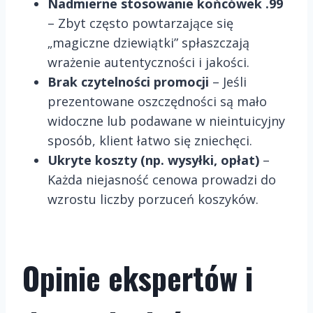
Nadmierne stosowanie końcówek .99
– Zbyt często powtarzające się
„magiczne dziewiątki” spłaszczają
wrażenie autentyczności i jakości.
Brak czytelności promocji
– Jeśli
prezentowane oszczędności są mało
widoczne lub podawane w nieintuicyjny
sposób, klient łatwo się zniechęci.
Ukryte koszty (np. wysyłki, opłat)
–
Każda niejasność cenowa prowadzi do
wzrostu liczby porzuceń koszyków.
Opinie ekspertów i