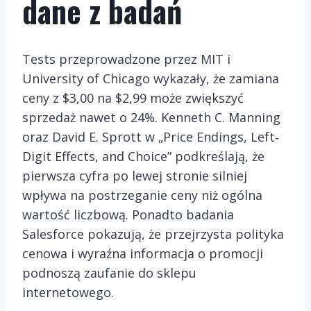
dane z badań
Tests przeprowadzone przez MIT i
University of Chicago wykazały, że zamiana
ceny z $3,00 na $2,99 może zwiększyć
sprzedaż nawet o 24%. Kenneth C. Manning
oraz David E. Sprott w „Price Endings, Left‐
Digit Effects, and Choice” podkreślają, że
pierwsza cyfra po lewej stronie silniej
wpływa na postrzeganie ceny niż ogólna
wartość liczbową. Ponadto badania
Salesforce pokazują, że przejrzysta polityka
cenowa i wyraźna informacja o promocji
podnoszą zaufanie do sklepu
internetowego.