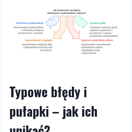
Typowe błędy i
pułapki – jak ich
unikać?