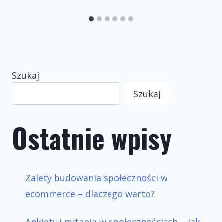
Szukaj
Szukaj
Ostatnie wpisy
Zalety budowania społeczności w
ecommerce – dlaczego warto?
Ankiety i pytania w społecznościach – jak