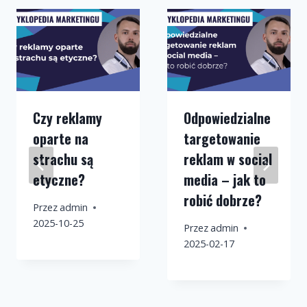
Czy reklamy
Odpowiedzialne
oparte na
targetowanie
strachu są
reklam w social
etyczne?
media – jak to
robić dobrze?
Przez
admin
2025-10-25
Przez
admin
2025-02-17