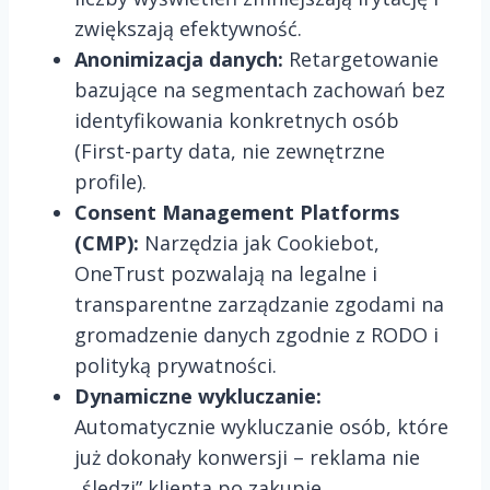
zwiększają efektywność.
Anonimizacja danych:
Retargetowanie
bazujące na segmentach zachowań bez
identyfikowania konkretnych osób
(First-party data, nie zewnętrzne
profile).
Consent Management Platforms
(CMP):
Narzędzia jak Cookiebot,
OneTrust pozwalają na legalne i
transparentne zarządzanie zgodami na
gromadzenie danych zgodnie z RODO i
polityką prywatności.
Dynamiczne wykluczanie:
Automatycznie wykluczanie osób, które
już dokonały konwersji – reklama nie
„śledzi” klienta po zakupie.