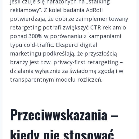
jeśli czuje się narażonych na „stalking
reklamowy”. Z kolei badania AdRoll
potwierdzają, że dobrze zaimplementowany
retargeting potrafi zwiększyć CTR reklam o
ponad 300% w porównaniu z kampaniami
typu cold-traffic. Eksperci digital
marketingu podkreślają, że przyszłością
branży jest tzw. privacy-first retargeting –
działania wyłącznie za świadomą zgodą i w
transparentnym modelu rozliczeń.
Przeciwwskazania –
kiedy nie stosować