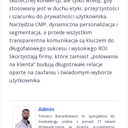
skutecznej konwersji, ale tylko wtedy, gdy
stosowany jest w duchu etyki, przejrzystości
i szacunku do prywatności użytkownika.
Narzędzia CMP, dynamiczna personalizacja i
segmentacja, a przede wszystkim
transparentna komunikacja są kluczem do
długofalowego sukcesu i wysokiego ROI.
Skorzystają firmy, które zamiast „polowania
na klienta” budują długotrwałe relacje
oparte na zaufaniu i świadomym wyborze
użytkownika.
Admin
Tomasz Barankiewicz to specjalista ds.
marketingu online z ponad 17 latami
doświadczenia w branży e-commerce.