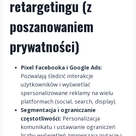
retargetingu (z
poszanowaniem
prywatności)
Pixel Facebooka i Google Ads:
Pozwalają śledzić interakcje
użytkowników i wyświetlać
spersonalizowane reklamy na wielu
platformach (social, search, display).
Segmentacja i ograniczanie
częstotliwości:
Personalizacja
komunikatu i ustawianie ograniczeń
liczby wyświetleń zmniejszają irytację i