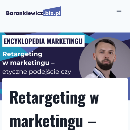
Przejdź
do
treści
Retargeting w
marketingu –