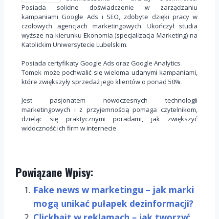
Posiada solidne doświadczenie w zarządzaniu
kampaniami Google Ads i SEO, zdobyte dzięki pracy w
czołowych agencjach marketingowych. Ukończył studia
wyższe na kierunku Ekonomia (specjalizacja Marketing) na
Katolickim Uniwersytecie Lubelskim.
Posiada certyfikaty Google Ads oraz Google Analytics.
Tomek może pochwalić się wieloma udanymi kampaniami,
które zwiększyły sprzedaż jego klientów o ponad 50%.
Jest pasjonatem nowoczesnych technologii
marketingowych i z przyjemnością pomaga czytelnikom,
dzieląc się praktycznymi poradami, jak zwiększyć
widoczność ich firm w internecie.
Powiązane Wpisy:
Fake news w marketingu – jak marki
mogą unikać pułapek dezinformacji?
Clickbait w reklamach – jak tworzyć