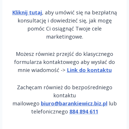
Kliknij tutaj
, aby umówić się na bezpłatną
konsultację i dowiedzieć się, jak mogę
pomóc Ci osiągnąć Twoje cele
marketingowe.
Możesz również przejść do klasycznego
formularza kontaktowego aby wysłać do
mnie wiadomość ->
Link do kontaktu
Zachęcam również do bezpośredniego
kontaktu
mailowego
biuro@barankiewicz.biz.pl
lub
telefonicznego
884 894 611