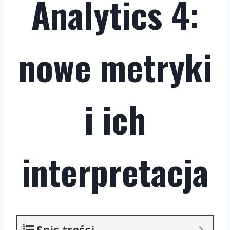
Analytics 4:
nowe metryki
i ich
interpretacja
Spis treści.