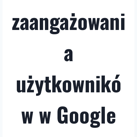
zaangażowani
a
użytkownikó
w w Google