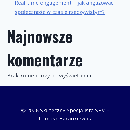
Real-time engagement – jak angażować
społeczność w czasie rzeczywistym?
Najnowsze
komentarze
Brak komentarzy do wyświetlenia.
© 2026 Skuteczny Specjalista SEM -
Tomasz Barankiewicz