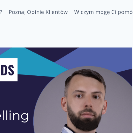
?
Poznaj Opinie Klientów
W czym mogę Ci pomó