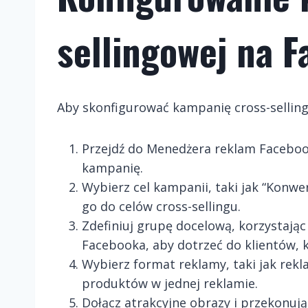
sellingowej na 
Aby skonfigurować kampanię cross-sellin
Przejdź do Menedżera reklam Facebook
kampanię.
Wybierz cel kampanii, taki jak “Konwe
go do celów cross-sellingu.
Zdefiniuj grupę docelową, korzystają
Facebooka, aby dotrzeć do klientów, k
Wybierz format reklamy, taki jak rekl
produktów w jednej reklamie.
Dołącz atrakcyjne obrazy i przekonuj