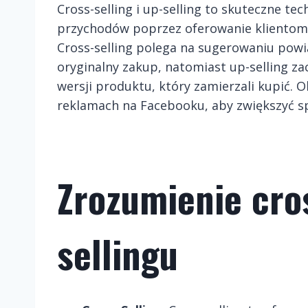
Cross-selling i up-selling to skuteczne te
przychodów poprzez oferowanie klientom 
Cross-selling polega na sugerowaniu pow
oryginalny zakup, natomiast up-selling z
wersji produktu, który zamierzali kupić.
reklamach na Facebooku, aby zwiększyć sp
Zrozumienie cros
sellingu