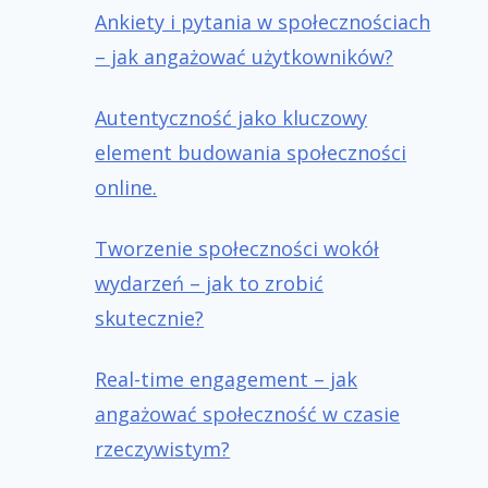
Ankiety i pytania w społecznościach
– jak angażować użytkowników?
Autentyczność jako kluczowy
element budowania społeczności
online.
Tworzenie społeczności wokół
wydarzeń – jak to zrobić
skutecznie?
Real-time engagement – jak
angażować społeczność w czasie
rzeczywistym?