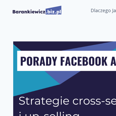
Przejdź
Dlaczego Ja
do
treści