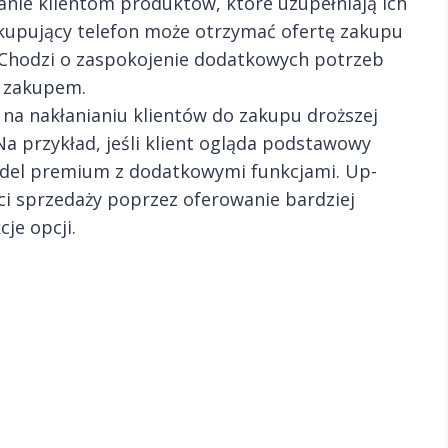
anie klientom produktów, które uzupełniają ich
t kupujący telefon może otrzymać ofertę zakupu
. Chodzi o zaspokojenie dodatkowych potrzeb
m zakupem.
 na nakłanianiu klientów do zakupu droższej
Na przykład, jeśli klient ogląda podstawowy
del premium z dodatkowymi funkcjami. Up-
ci sprzedaży poprzez oferowanie bardziej
je opcji.