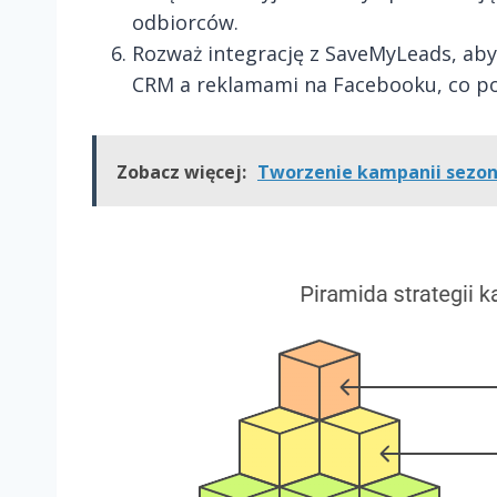
odbiorców.
Rozważ integrację z SaveMyLeads, ab
CRM a reklamami na Facebooku, co po
Zobacz więcej:
Tworzenie kampanii sezo