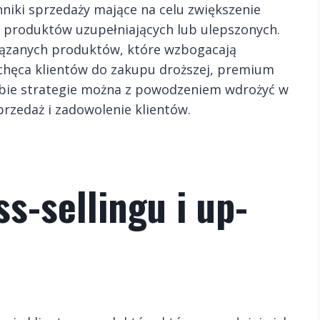
chniki sprzedaży mające na celu zwiększenie
produktów uzupełniających lub ulepszonych.
iązanych produktów, które wzbogacają
achęca klientów do zakupu droższej, premium
 Obie strategie można z powodzeniem wdrożyć w
rzedaż i zadowolenie klientów.
s-sellingu i up-