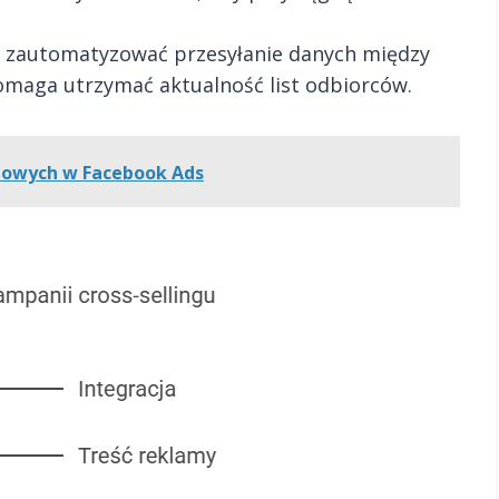
y zautomatyzować przesyłanie danych między
maga utrzymać aktualność list odbiorców.
nowych w Facebook Ads