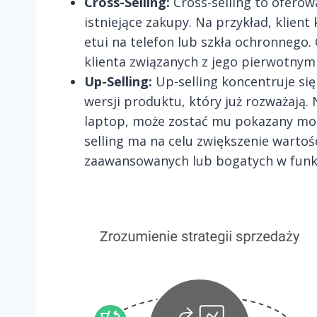
Cross-Selling:
Cross-selling to oferow
istniejące zakupy. Na przykład, klien
etui na telefon lub szkła ochronnego
klienta związanych z jego pierwotny
Up-Selling:
Up-selling koncentruje się
wersji produktu, który już rozważają. 
laptop, może zostać mu pokazany mo
selling ma na celu zwiększenie wartoś
zaawansowanych lub bogatych w funkc