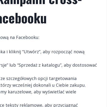
Facebooku
gową na Facebooku:
a i kliknij “Utwórz”, aby rozpocząć nową
rsje” lub “Sprzedaż z katalogu”, aby dostosować
c ze szczegółowych opcji targetowania
tórzy wcześniej dokonali u Ciebie zakupu.
amy karuzelowe, aby wyświetlać wiele
ące teksty reklamowe, aby przyciągnąć