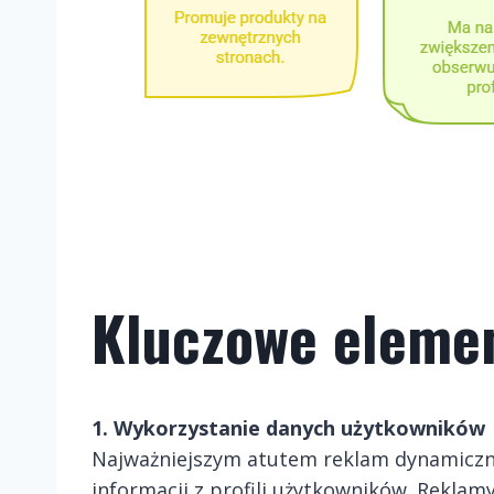
Kluczowe elemen
1. Wykorzystanie danych użytkowników
Najważniejszym atutem reklam dynamiczny
informacji z profili użytkowników. Reklam