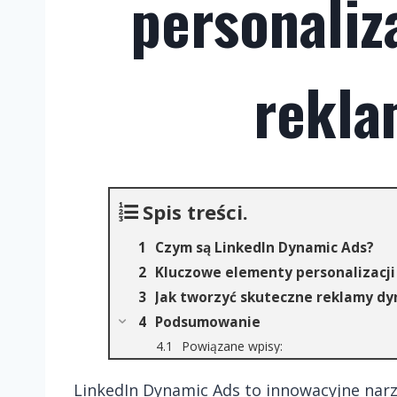
personaliz
rekl
Spis treści.
Czym są LinkedIn Dynamic Ads?
Kluczowe elementy personalizacji
Jak tworzyć skuteczne reklamy d
Podsumowanie
Powiązane wpisy:
LinkedIn Dynamic Ads to innowacyjne nar