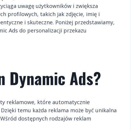
zyciąga uwagę użytkowników i zwiększa
 profilowych, takich jak zdjęcie, imię i
utentyczne i skuteczne. Poniżej przedstawiamy,
mic Ads do personalizacji przekazu
In Dynamic Ads?
ty reklamowe, które automatycznie
 Dzięki temu każda reklama może być unikalna
ść. Wśród dostępnych rodzajów reklam