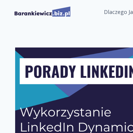
Przejdź
Dlaczego Ja
do
treści