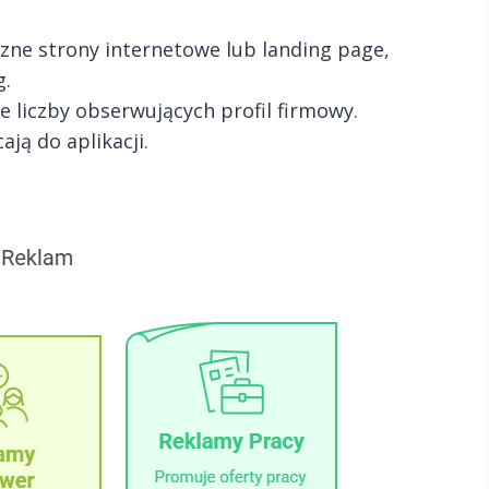
zne strony internetowe lub landing page,
g.
ie liczby obserwujących profil firmowy.
ają do aplikacji.