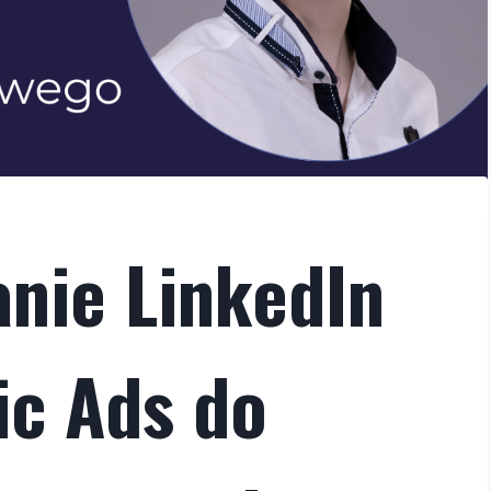
nie LinkedIn
c Ads do