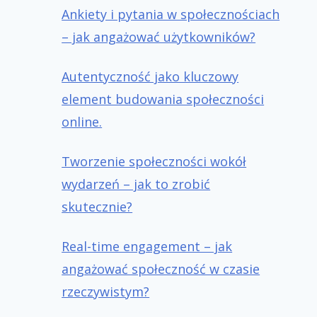
Ankiety i pytania w społecznościach
– jak angażować użytkowników?
Autentyczność jako kluczowy
element budowania społeczności
online.
Tworzenie społeczności wokół
wydarzeń – jak to zrobić
skutecznie?
Real-time engagement – jak
angażować społeczność w czasie
rzeczywistym?