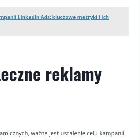
panii LinkedIn Ads: kluczowe metryki i ich
teczne reklamy
micznych, ważne jest ustalenie celu kampanii.