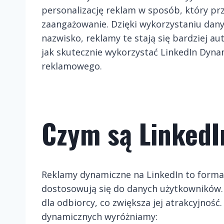
personalizację reklam w sposób, który pr
zaangażowanie. Dzięki wykorzystaniu danych
nazwisko, reklamy te stają się bardziej a
jak skutecznie wykorzystać LinkedIn Dyna
reklamowego.
Czym są Linked
Reklamy dynamiczne na LinkedIn to forma
dostosowują się do danych użytkowników.
dla odbiorcy, co zwiększa jej atrakcyjno
dynamicznych wyróżniamy: