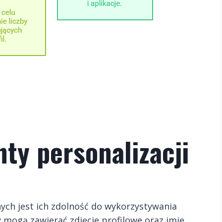
ty personalizacji
ch jest ich zdolność do wykorzystywania
y mogą zawierać zdjęcie profilowe oraz imię