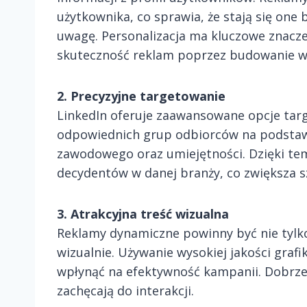
użytkownika, co sprawia, że stają się one 
uwagę. Personalizacja ma kluczowe znacz
skuteczność reklam poprzez budowanie wi
2. Precyzyjne targetowanie
LinkedIn oferuje zaawansowane opcje targ
odpowiednich grup odbiorców na podstawi
zawodowego oraz umiejętności. Dzięki t
decydentów w danej branży, co zwiększa s
3. Atrakcyjna treść wizualna
Reklamy dynamiczne powinny być nie tylko
wizualnie. Używanie wysokiej jakości gra
wpłynąć na efektywność kampanii. Dobrze
zachęcają do interakcji.