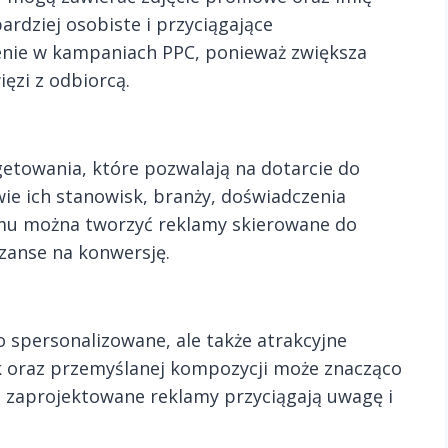
bardziej osobiste i przyciągające
enie w kampaniach PPC, ponieważ zwiększa
ęzi z odbiorcą.
etowania, które pozwalają na dotarcie do
e ich stanowisk, branży, doświadczenia
emu można tworzyć reklamy skierowane do
zanse na konwersję.
 spersonalizowane, ale także atrakcyjne
fik oraz przemyślanej kompozycji może znacząco
 zaprojektowane reklamy przyciągają uwagę i