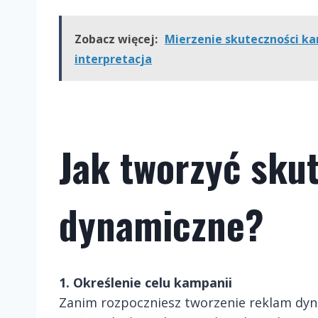
Zobacz więcej:
Mierzenie skuteczności kam
interpretacja
Jak tworzyć sku
dynamiczne?
1. Określenie celu kampanii
Zanim rozpoczniesz tworzenie reklam dyna