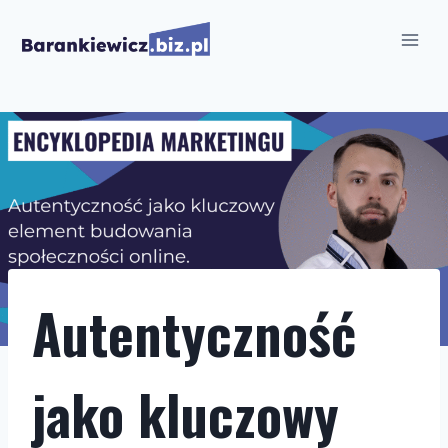
Przejdź
do
treści
Autentyczność
jako kluczowy