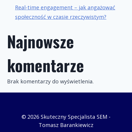
Real-time engagement – jak angażować
społeczność w czasie rzeczywistym?
Najnowsze
komentarze
Brak komentarzy do wyświetlenia.
© 2026 Skuteczny Specjalista SEM -
Tomasz Barankiewicz