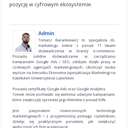
pozycję w cyfrowym ekosystemie.
Admin
Tomasz Barankiewicz to specjalista ds.
marketingu online z ponad 17 latami
doświadczenia w branży e-commerce.
Posiada solidne doświadczenie w zarządzaniu
kampaniami Google Ads i SEO, zdobyte dzięki pracy w
czołowych agencjach marketingowych. Ukończył studia
wyższe na kierunku Ekonomia (specjalizacja Marketing) na
Katolickim Uniwersytecie Lubelskim.
Posiada certyfikaty Google Ads oraz Google Analytics.
Tomek może pochwalić się wieloma udanymi kampaniami,
które zwiększyły sprzedaż jego klientów o ponad 50%.
Jest pasjonatem nowoczesnych technologii
marketingowych i z przyjemnością pomaga czytelnikom,
dzieląc się praktycznymi poradami, jak zwiększyć
widoczność ich firm w internecie.