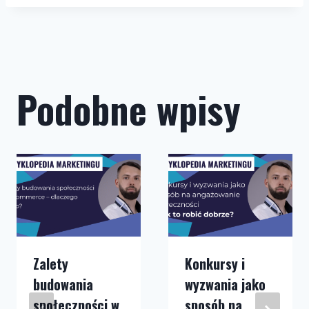
Podobne wpisy
Zalety
Konkursy i
budowania
wyzwania jako
społeczności w
sposób na