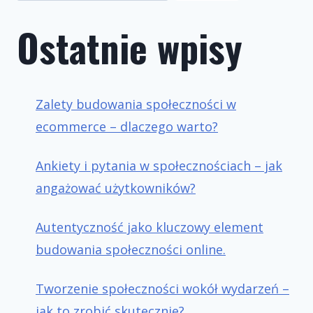
Ostatnie wpisy
Zalety budowania społeczności w
ecommerce – dlaczego warto?
Ankiety i pytania w społecznościach – jak
angażować użytkowników?
Autentyczność jako kluczowy element
budowania społeczności online.
Tworzenie społeczności wokół wydarzeń –
jak to zrobić skutecznie?