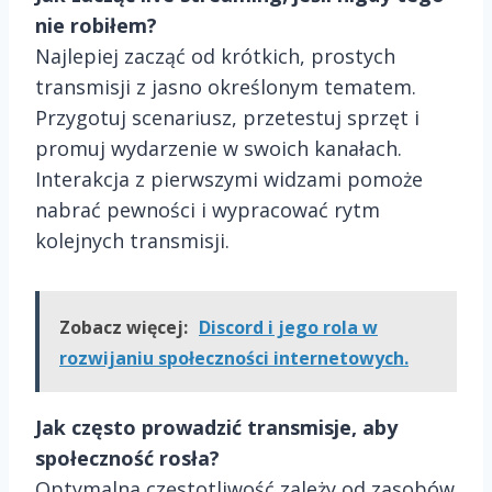
nie robiłem?
Najlepiej zacząć od krótkich, prostych
transmisji z jasno określonym tematem.
Przygotuj scenariusz, przetestuj sprzęt i
promuj wydarzenie w swoich kanałach.
Interakcja z pierwszymi widzami pomoże
nabrać pewności i wypracować rytm
kolejnych transmisji.
Zobacz więcej:
Discord i jego rola w
rozwijaniu społeczności internetowych.
Jak często prowadzić transmisje, aby
społeczność rosła?
Optymalna częstotliwość zależy od zasobów