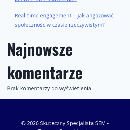
Real-time engagement – jak angażować
społeczność w czasie rzeczywistym?
Najnowsze
komentarze
Brak komentarzy do wyświetlenia.
© 2026 Skuteczny Specjalista SEM -