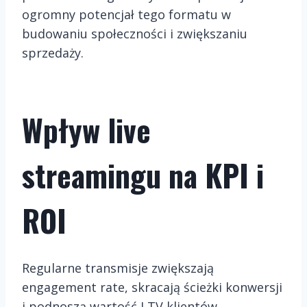
ogromny potencjał tego formatu w
budowaniu społeczności i zwiększaniu
sprzedaży.
Wpływ live
streamingu na KPI i
ROI
Regularne transmisje zwiększają
engagement rate, skracają ścieżki konwersji
i podnoszą wartość LTV klientów.