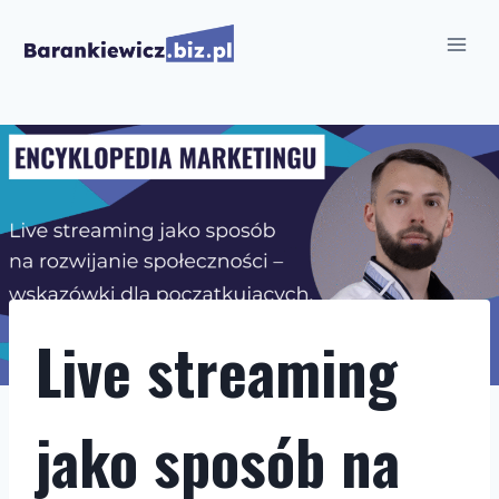
Przejdź
do
treści
Live streaming
jako sposób na