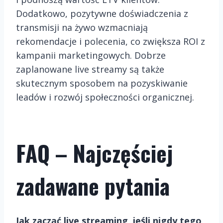
Dodatkowo, pozytywne doświadczenia z
transmisji na żywo wzmacniają
rekomendacje i polecenia, co zwiększa ROI z
kampanii marketingowych. Dobrze
zaplanowane live streamy są także
skutecznym sposobem na pozyskiwanie
leadów i rozwój społeczności organicznej.
FAQ – Najczęściej
zadawane pytania
Jak zacząć live streaming, jeśli nigdy tego