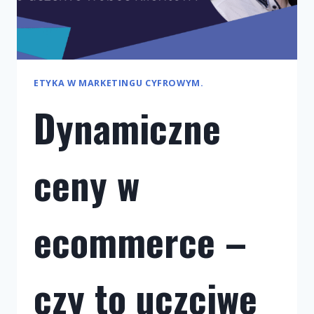
ETYKA W MARKETINGU CYFROWYM.
Dynamiczne
ceny w
ecommerce –
czy to uczciwe