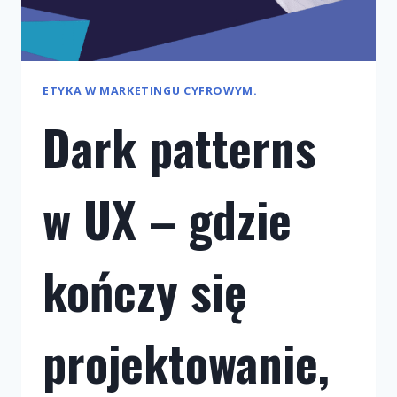
ETYKA W MARKETINGU CYFROWYM.
Dark patterns
w UX – gdzie
kończy się
projektowanie,