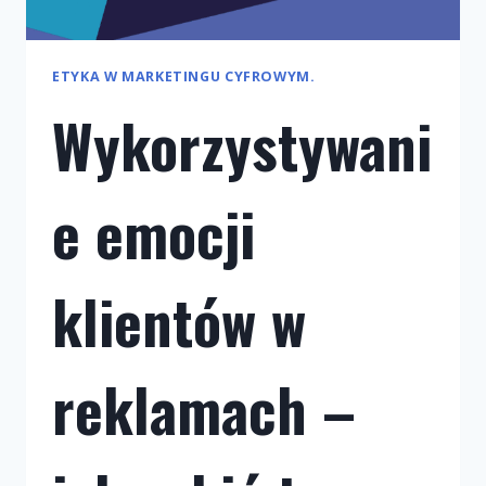
ETYKA W MARKETINGU CYFROWYM.
Wykorzystywani
e emocji
klientów w
reklamach –