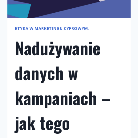
ETYKA W MARKETINGU CYFROWYM.
Nadużywanie
danych w
kampaniach –
jak tego