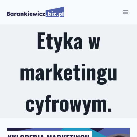
Przejdź
do
treści
Etyka w
marketingu
cyfrowym.