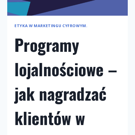
ETYKA W MARKETINGU CYFROWYM.
Programy
lojalnościowe –
jak nagradzać
klientów w