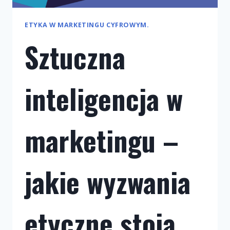
ETYKA W MARKETINGU CYFROWYM.
Sztuczna
inteligencja w
marketingu –
jakie wyzwania
etyczne stoją