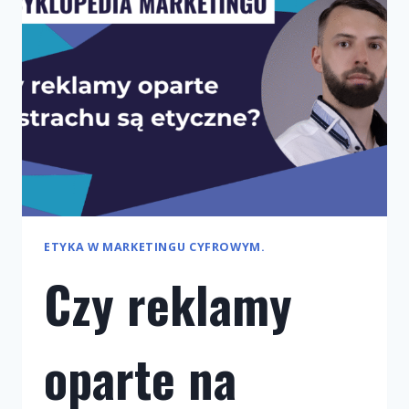
ETYKA W MARKETINGU CYFROWYM.
Czy reklamy
oparte na