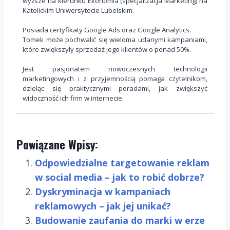
wyższe na kierunku Ekonomia (specjalizacja Marketing) na
Katolickim Uniwersytecie Lubelskim.
Posiada certyfikaty Google Ads oraz Google Analytics.
Tomek może pochwalić się wieloma udanymi kampaniami,
które zwiększyły sprzedaż jego klientów o ponad 50%.
Jest pasjonatem nowoczesnych technologii
marketingowych i z przyjemnością pomaga czytelnikom,
dzieląc się praktycznymi poradami, jak zwiększyć
widoczność ich firm w internecie.
Powiązane Wpisy:
Odpowiedzialne targetowanie reklam
w social media – jak to robić dobrze?
Dyskryminacja w kampaniach
reklamowych – jak jej unikać?
Budowanie zaufania do marki w erze