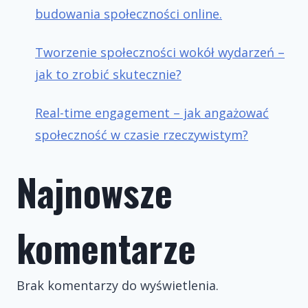
budowania społeczności online.
Tworzenie społeczności wokół wydarzeń –
jak to zrobić skutecznie?
Real-time engagement – jak angażować
społeczność w czasie rzeczywistym?
Najnowsze
komentarze
Brak komentarzy do wyświetlenia.