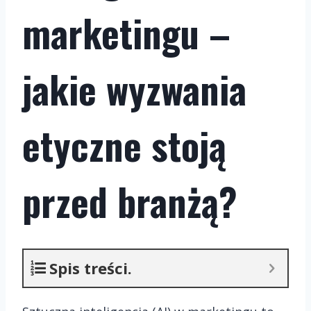
marketingu –
jakie wyzwania
etyczne stoją
przed branżą?
Spis treści.