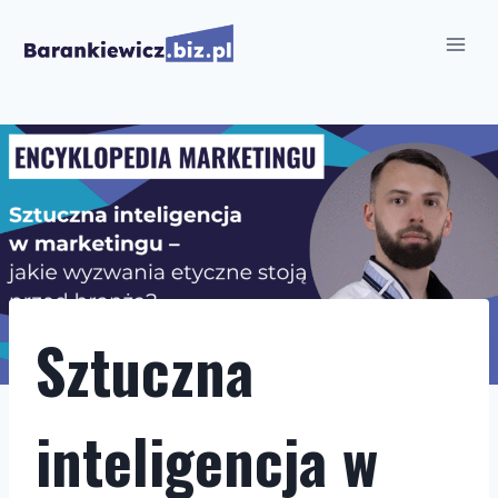
Przejdź
do
treści
Sztuczna
inteligencja w