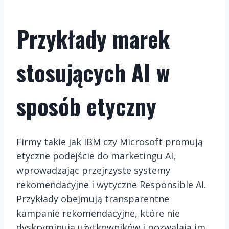
Przykłady marek
stosujących AI w
sposób etyczny
Firmy takie jak IBM czy Microsoft promują
etyczne podejście do marketingu AI,
wprowadzając przejrzyste systemy
rekomendacyjne i wytyczne Responsible AI.
Przykłady obejmują transparentne
kampanie rekomendacyjne, które nie
dyskryminują użytkowników i pozwalają im