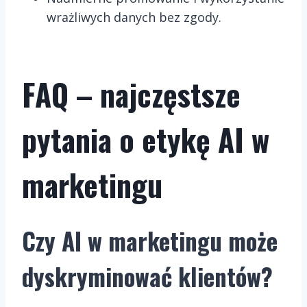
wrażliwych danych bez zgody.
FAQ – najczęstsze
pytania o etykę AI w
marketingu
Czy AI w marketingu może
dyskryminować klientów?