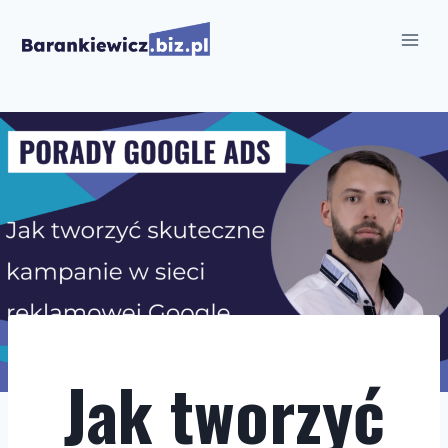
Przejdź
do
treści
Jak tworzyć