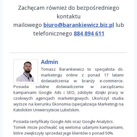
Zachęcam również do bezpośredniego
kontaktu
mailowego
biuro@barankiewicz.biz.pl
lub
telefonicznego
884 894 611
Admin
Tomasz Barankiewicz to specjalista ds.
marketingu online z ponad 17 latami
doświadczenia w branży e-commerce.
Posiada solidne doświadczenie w zarządzaniu
kampaniami Google Ads i SEO, zdobyte dzięki pracy w
czołowych agencjach marketingowych. Ukończył studia
wyższe na kierunku Ekonomia (specjalizacja Marketing) na
Katolickim Uniwersytecie Lubelskim.
Posiada certyfikaty Google Ads oraz Google Analytics.
Tomek może pochwalić się wieloma udanymi kampaniami,
które zwiększyły sprzedaż jego klientów o ponad 50%.