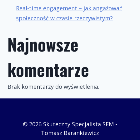
Real-time engagement – jak angażować
społeczność w czasie rzeczywistym?
Najnowsze
komentarze
Brak komentarzy do wyświetlenia.
© 2026 Skuteczny Specjalista SEM -
Tomasz Barankiewicz