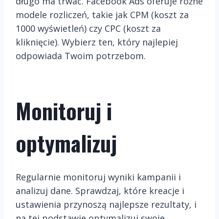
długo ma trwać. Facebook Ads oferuje różne
modele rozliczeń, takie jak CPM (koszt za
1000 wyświetleń) czy CPC (koszt za
kliknięcie). Wybierz ten, który najlepiej
odpowiada Twoim potrzebom.
Monitoruj i
optymalizuj
Regularnie monitoruj wyniki kampanii i
analizuj dane. Sprawdzaj, które kreacje i
ustawienia przynoszą najlepsze rezultaty, i
na tej podstawie optymalizuj swoje