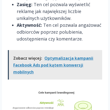
Zasięg:
Ten cel pozwala wyświetlić
reklamę jak największej liczbie
unikalnych użytkowników.
Aktywność:
Ten cel pozwala angażować
odbiorców poprzez polubienia,
udostępnienia czy komentarze.
Zobacz więcej:
Optymalizacja kampanii
Facebook Ads pod kątem konwersji
mobilnych