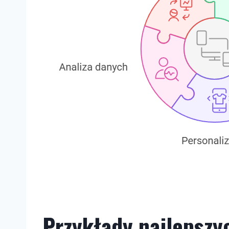
Przykłady najlepszy