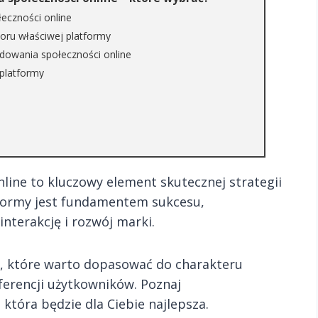
eczności online
oru właściwej platformy
udowania społeczności online
 platformy
ine to kluczowy element skutecznej strategii
formy jest fundamentem sukcesu,
nterakcję i rozwój marki.
e, które warto dopasować do charakteru
ferencji użytkowników. Poznaj
 która będzie dla Ciebie najlepsza.