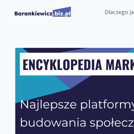
Przejdź
Dlaczego Ja
do
treści