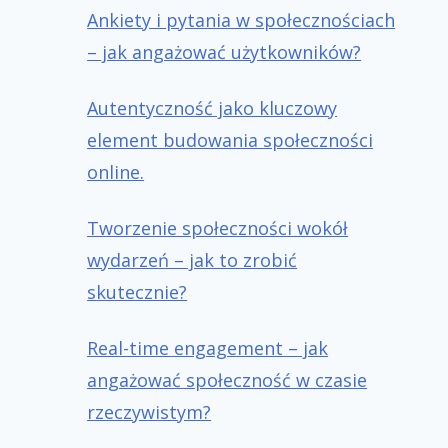
Ankiety i pytania w społecznościach
– jak angażować użytkowników?
Autentyczność jako kluczowy
element budowania społeczności
online.
Tworzenie społeczności wokół
wydarzeń – jak to zrobić
skutecznie?
Real-time engagement – jak
angażować społeczność w czasie
rzeczywistym?