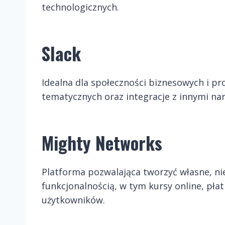
technologicznych.
Slack
Idealna dla społeczności biznesowych i pr
tematycznych oraz integracje z innymi na
Mighty Networks
Platforma pozwalająca tworzyć własne, ni
funkcjonalnością, w tym kursy online, pła
użytkowników.