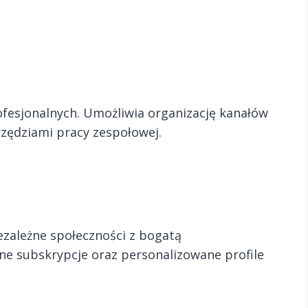
ofesjonalnych. Umożliwia organizację kanałów
rzędziami pracy zespołowej.
ezależne społeczności z bogatą
tne subskrypcje oraz personalizowane profile