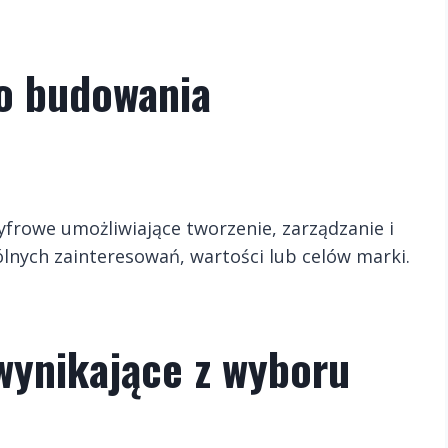
do budowania
yfrowe umożliwiające tworzenie, zarządzanie i
nych zainteresowań, wartości lub celów marki.
wynikające z wyboru