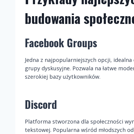
budowania społeczno
Facebook Groups
Jedna z najpopularniejszych opcji, ideal
grupy dyskusyjne. Pozwala na łatwe mode
szerokiej bazy użytkowników.
Discord
Platforma stworzona dla społeczności wy
tekstowej. Popularna wśród młodszych o