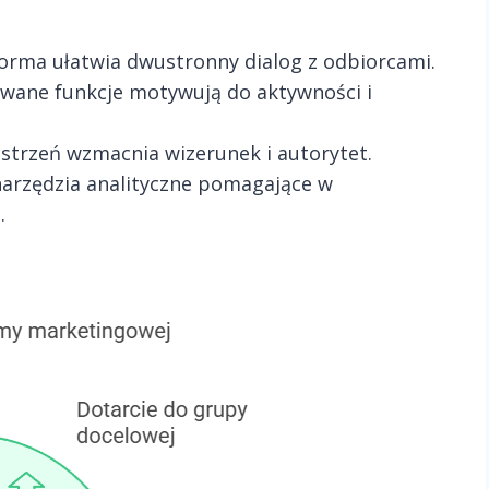
orma ułatwia dwustronny dialog z odbiorcami.
ane funkcje motywują do aktywności i
strzeń wzmacnia wizerunek i autorytet.
narzędzia analityczne pomagające w
.