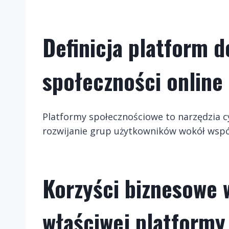
Definicja platform 
społeczności online
Platformy społecznościowe to narzędzia c
rozwijanie grup użytkowników wokół wspól
Korzyści biznesowe 
właściwej platformy