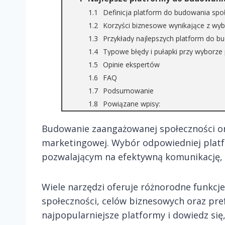
Definicja platform do budowania społ
Korzyści biznesowe wynikające z wyb
Przykłady najlepszych platform do b
Typowe błędy i pułapki przy wyborze
Opinie ekspertów
FAQ
Podsumowanie
Powiązane wpisy:
Budowanie zaangażowanej społeczności onl
marketingowej. Wybór odpowiedniej plat
pozwalającym na efektywną komunikację, i
Wiele narzędzi oferuje różnorodne funkcj
społeczności, celów biznesowych oraz pre
najpopularniejsze platformy i dowiedz się,