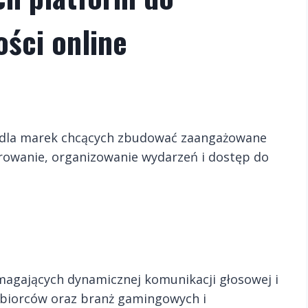
ści online
na dla marek chcących zbudować zaangażowane
rowanie, organizowanie wydarzeń i dostęp do
magających dynamicznej komunikacji głosowej i
dbiorców oraz branż gamingowych i