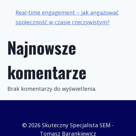
Real-time engagement – jak angażować
społeczność w czasie rzeczywistym?
Najnowsze
komentarze
Brak komentarzy do wyświetlenia.
© 2026 Skuteczny Specjalista SEM -
Tomasz Barankiewicz