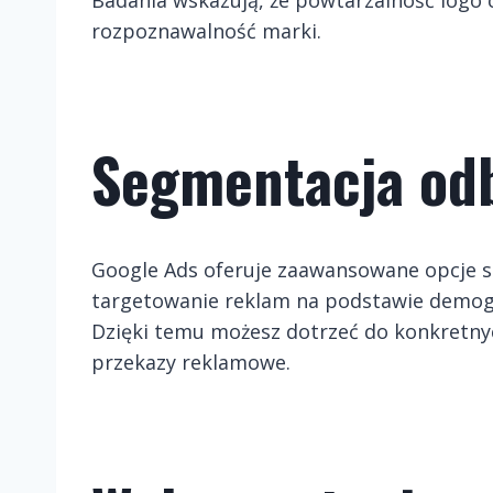
rozpoznawalność marki
.
Segmentacja od
Google Ads oferuje zaawansowane opcje s
targetowanie reklam na podstawie demograf
Dzięki temu możesz dotrzeć do konkretnyc
przekazy reklamowe.