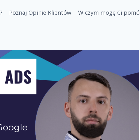
?
Poznaj Opinie Klientów
W czym mogę Ci pomó