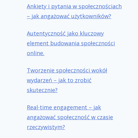
Ankiety i pytania w społecznościach
– jak angażować użytkowników?
Autentyczność jako kluczowy
element budowania społeczności
online.
Tworzenie społeczności wokół
wydarzeń – jak to zrobić
skutecznie?
Real-time engagement – jak
angażować społeczność w czasie
rzeczywistym?