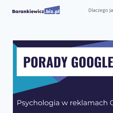
Przejdź
Dlaczego Ja
do
treści