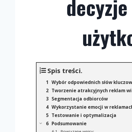
decyzje
użytk
Spis treści.
Wybór odpowiednich słów kluczo
Tworzenie atrakcyjnych reklam w
Segmentacja odbiorców
Wykorzystanie emocji w reklamac
Testowanie i optymalizacja
Podsumowanie
Powiązane wpisy: