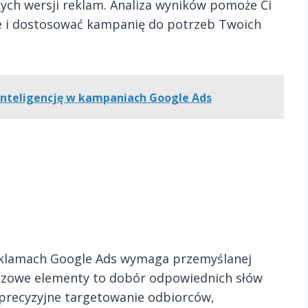
ych wersji reklam. Analiza wyników pomoże Ci
ie i dostosować kampanię do potrzeb Twoich
inteligencję w kampaniach Google Ads
reklamach Google Ads wymaga przemyślanej
luczowe elementy to dobór odpowiednich słów
 precyzyjne targetowanie odbiorców,