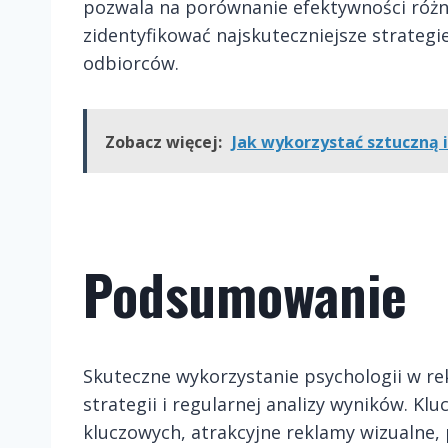
pozwala na porównanie efektywności różn
zidentyfikować najskuteczniejsze strateg
odbiorców.
Zobacz więcej:
Jak wykorzystać sztuczną 
Podsumowanie
Skuteczne wykorzystanie psychologii w 
strategii i regularnej analizy wyników. K
kluczowych, atrakcyjne reklamy wizualne,