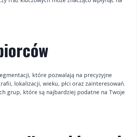
biorców
egmentacji, które pozwalają na precyzyjne
ii, lokalizacji, wieku, płci oraz zainteresowań.
h grup, które są najbardziej podatne na Twoje