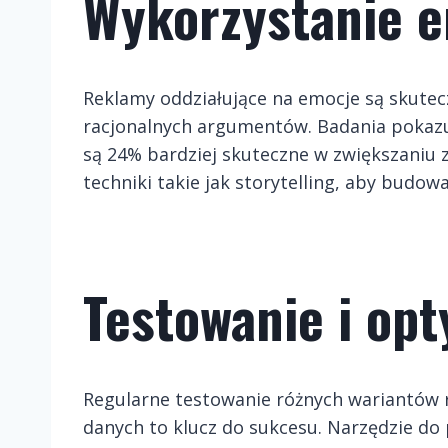
Wykorzystanie e
Reklamy oddziałujące na emocje są skutecz
racjonalnych argumentów. Badania pokaz
są 24% bardziej skuteczne w zwiększaniu
techniki takie jak storytelling, aby budo
Testowanie i opt
Regularne testowanie różnych wariantów 
danych to klucz do sukcesu. Narzędzie do