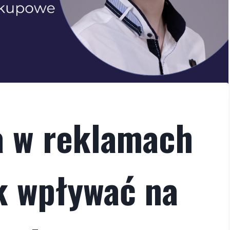
a w reklamach
k wpływać na