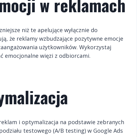
mocji w reklamach
niejsze niż te apelujące wyłącznie do
ują, że reklamy wzbudzające pozytywne emocje
 zaangażowania użytkowników
. Wykorzystaj
wać emocjonalne więzi z odbiorcami.
ymalizacja
reklam i optymalizacja na podstawie zebranych
 podziału testowego (A/B testing) w Google Ads