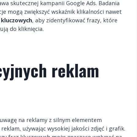
awa skutecznej kampanii Google Ads. Badania
cje mogą zwiększyć wskaźnik klikalności nawet
 kluczowych
, aby zidentyfikować frazy, które
ją do kliknięcia.
cyjnych reklam
uwagę na reklamy z silnym elementem
reklam, używając wysokiej jakości zdjęć i grafik.
czy fraz kluczowych może znacząco wpłynąć na