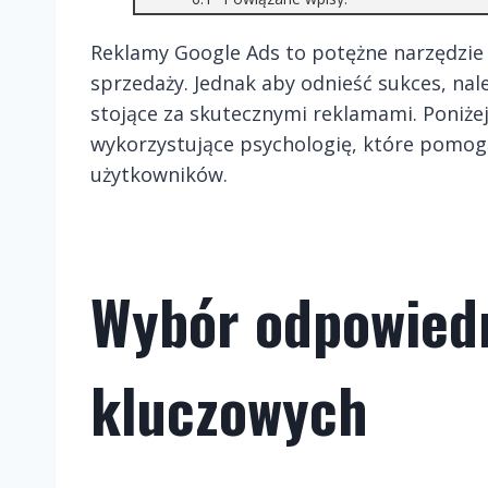
Reklamy Google Ads to potężne narzędzie 
sprzedaży. Jednak aby odnieść sukces, na
stojące za skutecznymi reklamami. Poniże
wykorzystujące psychologię, które pomog
użytkowników.
Wybór odpowied
kluczowych