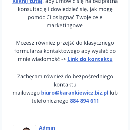
Kliknij tutaj
, aby umówić się na bezpłatną
konsultację i dowiedzieć się, jak mogę
pomóc Ci osiągnąć Twoje cele
marketingowe.
Możesz również przejść do klasycznego
formularza kontaktowego aby wysłać do
mnie wiadomość ->
Link do kontaktu
Zachęcam również do bezpośredniego
kontaktu
mailowego
biuro@barankiewicz.biz.pl
lub
telefonicznego
884 894 611
Admin