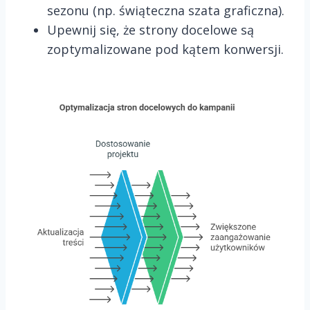
sezonu (np. świąteczna szata graficzna).
Upewnij się, że strony docelowe są
zoptymalizowane pod kątem konwersji.