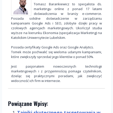
Tomasz Barankiewicz to specjalista ds.
marketingu online z ponad 17 latami
doświadczenia w branży e-commerce.
Posiada solidne doświadczenie w zarządzaniu
kampaniami Google Ads i SEO, zdobyte dzięki pracy w
czołowych agencjach marketingowych. Ukończył studia
wyższe na kierunku Ekonomia (specjalizacja Marketing) na
Katolickim Uniwersytecie Lubelskim.
Posiada certyfikaty Google Ads oraz Google Analytics.
Tomek może pochwalić się wieloma udanymi kampaniami,
które zwiększyły sprzedaż jego klientów o ponad 50%.
Jest pasjonatem nowoczesnych technologii
marketingowych i z przyjemnością pomaga czytelnikom,
dzieląc się praktycznymi poradami, jak zwiększyć
widoczność ich firm w internecie.
Powiązane Wpisy:
Tajniki skutecznego targetowania w