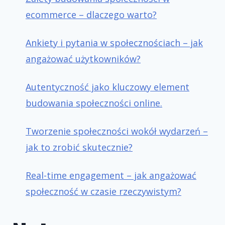
ecommerce – dlaczego warto?
Ankiety i pytania w społecznościach – jak
angażować użytkowników?
Autentyczność jako kluczowy element
budowania społeczności online.
Tworzenie społeczności wokół wydarzeń –
jak to zrobić skutecznie?
Real-time engagement – jak angażować
społeczność w czasie rzeczywistym?