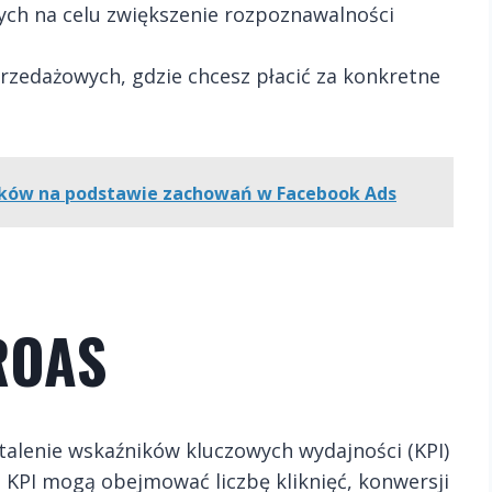
ych na celu zwiększenie rozpoznawalności
przedażowych, gdzie chcesz płacić za konkretne
ików na podstawie zachowań w Facebook Ads
 ROAS
lenie wskaźników kluczowych wydajności (KPI)
. KPI mogą obejmować liczbę kliknięć, konwersji