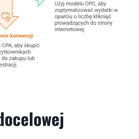
docelowej