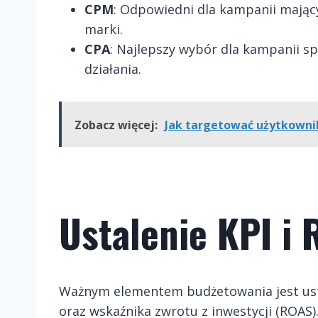
CPM
: Odpowiedni dla kampanii mając
marki.
CPA
: Najlepszy wybór dla kampanii s
działania.
Zobacz więcej:
Jak targetować użytkown
Ustalenie KPI i
Ważnym elementem budżetowania jest usta
oraz wskaźnika zwrotu z inwestycji (ROAS)