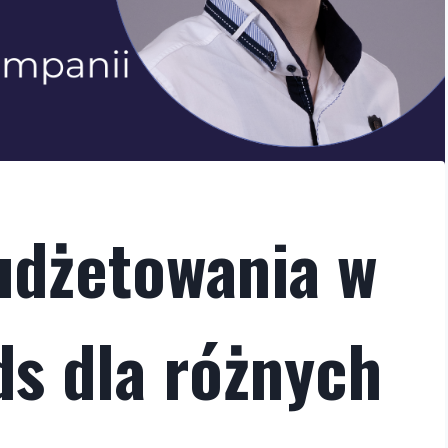
udżetowania w
s dla różnych