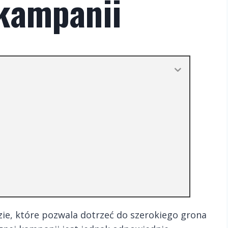
kampanii
ie, które pozwala dotrzeć do szerokiego grona