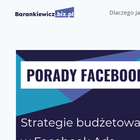
Przejdź
Dlaczego Ja
do
treści