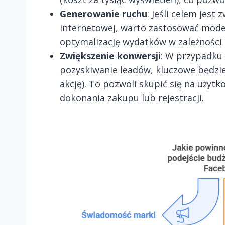
Generowanie ruchu
: Jeśli celem jest
internetowej, warto zastosować model 
optymalizację wydatków w zależności o
Zwiększenie konwersji
: W przypadku
pozyskiwanie leadów, kluczowe będzie
akcję). To pozwoli skupić się na użytk
dokonania zakupu lub rejestracji.