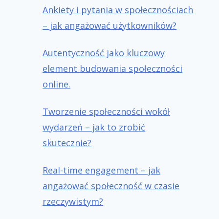
Ankiety i pytania w społecznościach
– jak angażować użytkowników?
Autentyczność jako kluczowy
element budowania społeczności
online.
Tworzenie społeczności wokół
wydarzeń – jak to zrobić
skutecznie?
Real-time engagement – jak
angażować społeczność w czasie
rzeczywistym?