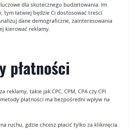
kluczowe dla skutecznego budżetowania. Im
, tym łatwiej będzie Ci dostosować treści
Analizuj dane demograficzne, zainteresowania
j kierować reklamy.
y płatności
a reklamy, takie jak CPC, CPM, CPA czy CPI
j metody płatności ma bezpośredni wpływ na
na ruchu, gdzie chcesz płacić tylko za kliknięcia.