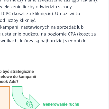
 zwiększenie liczby odwiedzin strony
CPC (koszt za kliknięcie). Umożliwi to
d liczby kliknięć.
 kampanii nastawionych na sprzedaż lub
 ustalenie budżetu na poziomie CPA (koszt za
ownikach, którzy są najbardziej skłonni do