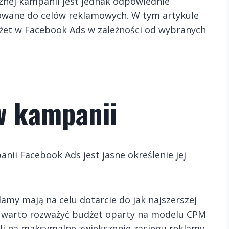
nej kampanii jest jednak odpowiednie
owane do celów reklamowych. W tym artykule
żet w Facebook Ads w zależności od wybranych
w kampanii
i Facebook Ads jest jasne określenie jej
lamy mają na celu dotarcie do jak najszerszej
 warto rozważyć budżet oparty na modelu CPM
oli na maksymalne zwiększenie zasięgu reklamy.