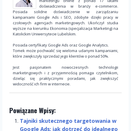
marketingu online z ponad 17 latami
doświadczenia w branży e-commerce.
Posiada solidne doświadczenie w zarządzaniu
kampaniami Google Ads i SEO, zdobyte dzięki pracy w
czołowych agencjach marketingowych. Ukończył studia
wyższe na kierunku Ekonomia (specjalizacja Marketing) na
Katolickim Uniwersytecie Lubelskim.
Posiada certyfikaty Google Ads oraz Google Analytics.
Tomek może pochwalić się wieloma udanymi kampaniami,
które zwiększyły sprzedaż jego klientów o ponad 50%.
Jest pasjonatem nowoczesnych technologii
marketingowych i z przyjemnością pomaga czytelnikom,
dzieląc się praktycznymi poradami, jak zwiększyć
widoczność ich firm w internecie.
Powiązane Wpisy:
Tajniki skutecznego targetowania w
Google Ads: jak dotrzeć do idealnego