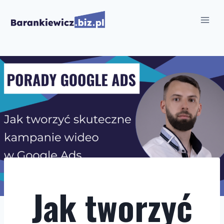
Przejdź
do
treści
Jak tworzyć