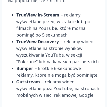
Najpopularniejsze z nich to:
TrueView In-Stream
– reklamy
wyświetlane przed, w trakcie lub po
filmach na YouTube, które można
pominąć po 5 sekundach
TrueView Discovery
– reklamy wideo
wyświetlane na stronie wyników
wyszukiwania YouTube, w sekcji
“Polecane” lub na kanałach partnerskich
Bumper
– krótkie 6-sekundowe
reklamy, które nie mogą być pominięte
Outstream
– reklamy wideo
wyświetlane poza YouTube, na stronach
mobilnych w sieci reklamowej Google