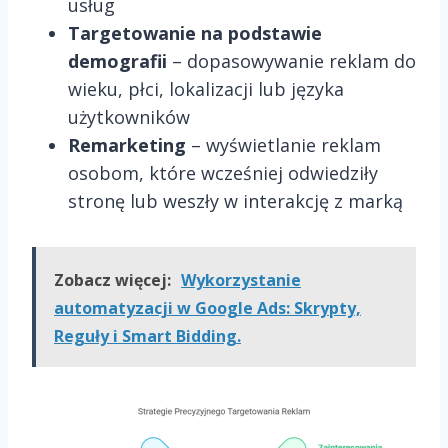
usług
Targetowanie na podstawie
demografii
– dopasowywanie reklam do
wieku, płci, lokalizacji lub języka
użytkowników
Remarketing
– wyświetlanie reklam
osobom, które wcześniej odwiedziły
stronę lub weszły w interakcję z marką
Zobacz więcej:
Wykorzystanie
automatyzacji w Google Ads: Skrypty,
Reguły i Smart Bidding.