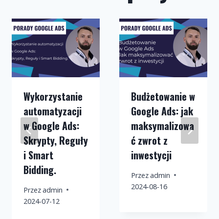
Wykorzystanie
Budżetowanie w
automatyzacji
Google Ads: jak
w Google Ads:
maksymalizowa
Skrypty, Reguły
ć zwrot z
i Smart
inwestycji
Bidding.
Przez
admin
2024-08-16
Przez
admin
2024-07-12