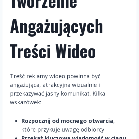
Tworzenie
Angażujących
Treści Wideo
Treść reklamy wideo powinna być
angażująca, atrakcyjna wizualnie i
przekazywać jasny komunikat. Kilka
wskazówek:
Rozpocznij od mocnego otwarcia
,
które przykuje uwagę odbiorcy
Przekaż kluczową wiadomość w ciągu