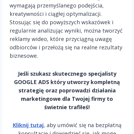
wymagają przemyślanego podejścia,
kreatywności i ciągłej optymalizacji.
Stosując się do powyższych wskazówek i
regularnie analizując wyniki, można tworzyć
reklamy wideo, które przyciągną uwagę
odbiorców i przełożą się na realne rezultaty
biznesowe.
Jeśli szukasz skutecznego specjalisty
GOOGLE ADS który utworzy kompletną
strategię oraz poprowadzi działania
marketingowe dla Twojej firmy to
świetnie trafiłeś!
Kliknij tutaj
, aby umówić się na bezpłatną
konsultację i dowiedzieć się, jak mogę