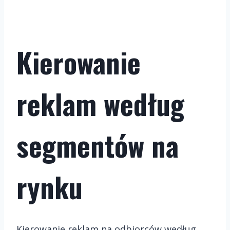
Kierowanie
reklam według
segmentów na
rynku
Kierowanie reklam na odbiorców według