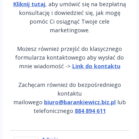
Kliknij tutaj
, aby umówić się na bezpłatną
konsultację i dowiedzieć się, jak mogę
pomóc Ci osiągnąć Twoje cele
marketingowe.
Możesz również przejść do klasycznego
formularza kontaktowego aby wysłać do
mnie wiadomość ->
Link do kontaktu
Zachęcam również do bezpośredniego
kontaktu
mailowego
biuro@barankiewicz.biz.pl
lub
telefonicznego
884 894 611