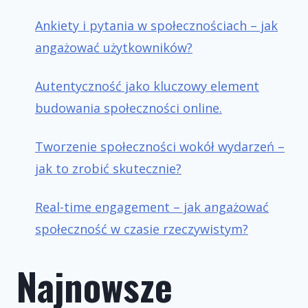
Ankiety i pytania w społecznościach – jak
angażować użytkowników?
Autentyczność jako kluczowy element
budowania społeczności online.
Tworzenie społeczności wokół wydarzeń –
jak to zrobić skutecznie?
Real-time engagement – jak angażować
społeczność w czasie rzeczywistym?
Najnowsze