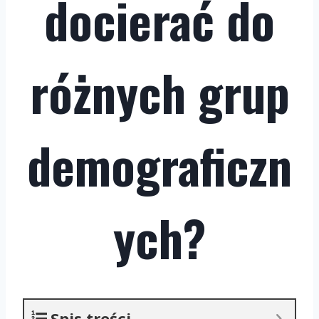
docierać do
różnych grup
demograficzn
ych?
Spis treści.