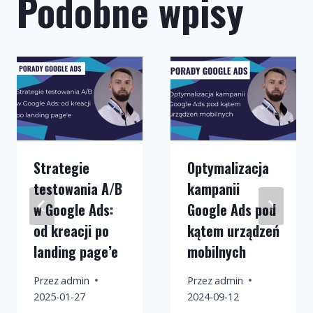
Podobne wpisy
Strategie
Optymalizacja
testowania A/B
kampanii
w Google Ads:
Google Ads pod
od kreacji po
kątem urządzeń
landing page’e
mobilnych
Przez
admin
Przez
admin
2025-01-27
2024-09-12