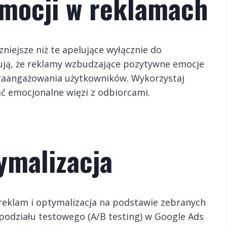
mocji w reklamach
niejsze niż te apelujące wyłącznie do
ują, że reklamy wzbudzające pozytywne emocje
 zaangażowania użytkowników
. Wykorzystaj
wać emocjonalne więzi z odbiorcami.
ymalizacja
reklam i optymalizacja na podstawie zebranych
 podziału testowego (A/B testing) w Google Ads