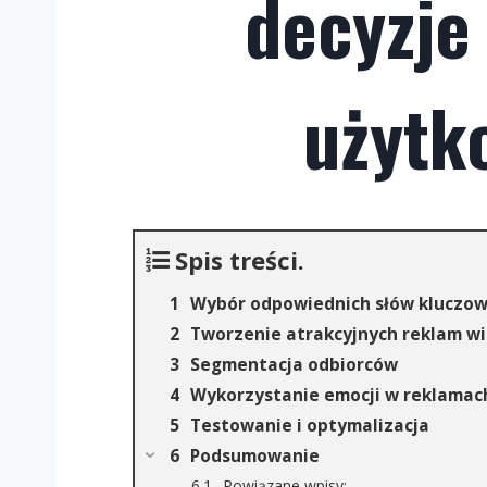
decyzje
użytk
Spis treści.
Wybór odpowiednich słów kluczo
Tworzenie atrakcyjnych reklam w
Segmentacja odbiorców
Wykorzystanie emocji w reklamac
Testowanie i optymalizacja
Podsumowanie
Powiązane wpisy: