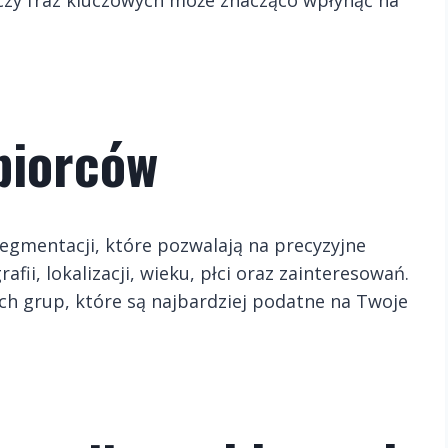
biorców
egmentacji, które pozwalają na precyzyjne
ii, lokalizacji, wieku, płci oraz zainteresowań.
h grup, które są najbardziej podatne na Twoje