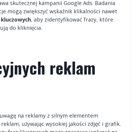
awa skutecznej kampanii Google Ads. Badania
cje mogą zwiększyć wskaźnik klikalności nawet
 kluczowych
, aby zidentyfikować frazy, które
ją do kliknięcia.
cyjnych reklam
uwagę na reklamy z silnym elementem
reklam, używając wysokiej jakości zdjęć i grafik.
czy fraz kluczowych może znacząco wpłynąć na