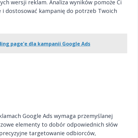
ych wersji reklam. Analiza wyników pomoże Ci
ie i dostosować kampanię do potrzeb Twoich
ding page'e dla kampanii Google Ads
reklamach Google Ads wymaga przemyślanej
luczowe elementy to dobór odpowiednich słów
 precyzyjne targetowanie odbiorców,