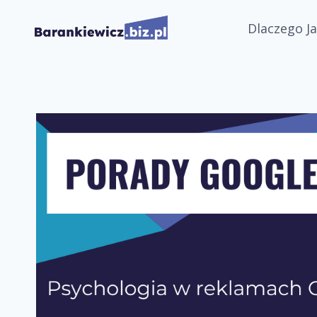
Przejdź
Dlaczego Ja
do
treści