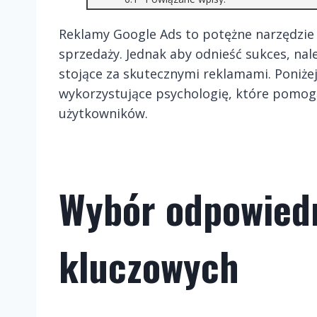
Reklamy Google Ads to potężne narzędzie 
sprzedaży. Jednak aby odnieść sukces, na
stojące za skutecznymi reklamami. Poniże
wykorzystujące psychologię, które pomog
użytkowników.
Wybór odpowied
kluczowych