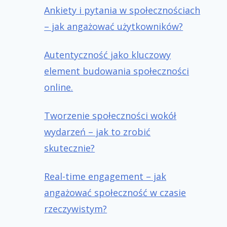
Ankiety i pytania w społecznościach
– jak angażować użytkowników?
Autentyczność jako kluczowy
element budowania społeczności
online.
Tworzenie społeczności wokół
wydarzeń – jak to zrobić
skutecznie?
Real-time engagement – jak
angażować społeczność w czasie
rzeczywistym?