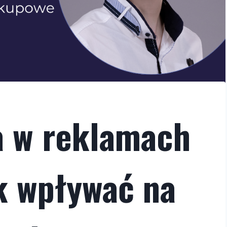
a w reklamach
k wpływać na