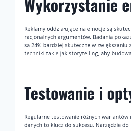
Wykorzystanie e
Reklamy oddziałujące na emocje są skutecz
racjonalnych argumentów. Badania pokaz
są 24% bardziej skuteczne w zwiększaniu
techniki takie jak storytelling, aby budo
Testowanie i opt
Regularne testowanie różnych wariantów 
danych to klucz do sukcesu. Narzędzie do