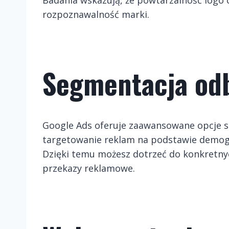
rozpoznawalność marki
.
Segmentacja od
Google Ads oferuje zaawansowane opcje s
targetowanie reklam na podstawie demograf
Dzięki temu możesz dotrzeć do konkretnyc
przekazy reklamowe.