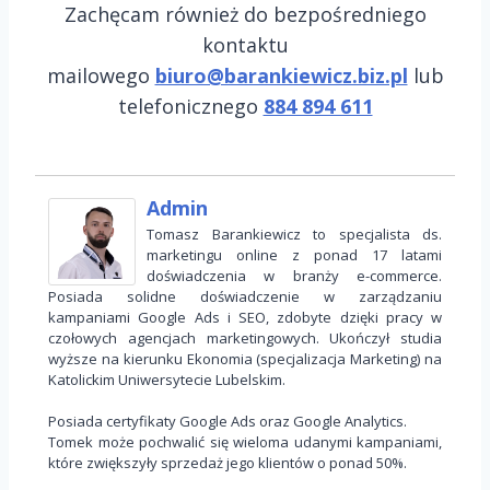
Zachęcam również do bezpośredniego
kontaktu
mailowego
biuro@barankiewicz.biz.pl
lub
telefonicznego
884 894 611
Admin
Tomasz Barankiewicz to specjalista ds.
marketingu online z ponad 17 latami
doświadczenia w branży e-commerce.
Posiada solidne doświadczenie w zarządzaniu
kampaniami Google Ads i SEO, zdobyte dzięki pracy w
czołowych agencjach marketingowych. Ukończył studia
wyższe na kierunku Ekonomia (specjalizacja Marketing) na
Katolickim Uniwersytecie Lubelskim.
Posiada certyfikaty Google Ads oraz Google Analytics.
Tomek może pochwalić się wieloma udanymi kampaniami,
które zwiększyły sprzedaż jego klientów o ponad 50%.