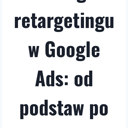
retargetingu
w Google
Ads: od
podstaw po