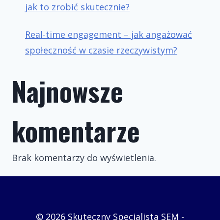
jak to zrobić skutecznie?
Real-time engagement – jak angażować
społeczność w czasie rzeczywistym?
Najnowsze
komentarze
Brak komentarzy do wyświetlenia.
© 2026 Skuteczny Specjalista SEM -