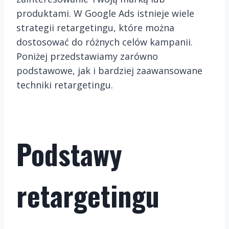
produktami. W Google Ads istnieje wiele
strategii retargetingu, które można
dostosować do różnych celów kampanii.
Poniżej przedstawiamy zarówno
podstawowe, jak i bardziej zaawansowane
techniki retargetingu.
Podstawy
retargetingu