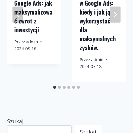
Google Ads: jak
w Google Ads:
maksymalizowa
kiedy i jak ją
ć zwrot z
wykorzystać
inwestycji
dla
maksymalnych
Przez
admin
zysków.
2024-08-16
Przez
admin
2024-07-18
Szukaj
Szukaj