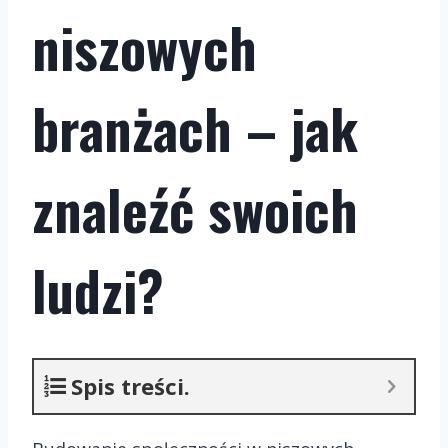
niszowych
branżach – jak
znaleźć swoich
ludzi?
Spis treści.