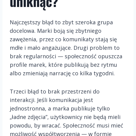
uniknąć?
Najczęstszy błąd to zbyt szeroka grupa
docelowa. Marki boją się zbytniego
zawężenia, przez co komunikaty stają się
mdłe i mało angażujące. Drugi problem to
brak regularności — społeczność opuszcza
profile marek, które publikują bez rytmu
albo zmieniają narrację co kilka tygodni.
Trzeci błąd to brak przestrzeni do
interakcji. Jeśli komunikacja jest
jednostronna, a marka publikuje tylko
„ładne zdjęcia”, użytkownicy nie będą mieli
powodu, by wracać. Społeczność musi mieć
możliwość współtworzenia — w formie