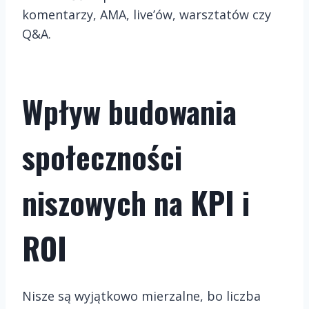
komentarzy, AMA, live’ów, warsztatów czy
Q&A.
Wpływ budowania
społeczności
niszowych na KPI i
ROI
Nisze są wyjątkowo mierzalne, bo liczba