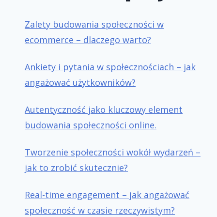
Zalety budowania społeczności w
ecommerce – dlaczego warto?
Ankiety i pytania w społecznościach – jak
angażować użytkowników?
Autentyczność jako kluczowy element
budowania społeczności online.
Tworzenie społeczności wokół wydarzeń –
jak to zrobić skutecznie?
Real-time engagement – jak angażować
społeczność w czasie rzeczywistym?