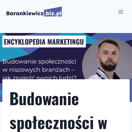
Przejdź
do
treści
Budowanie
społeczności w