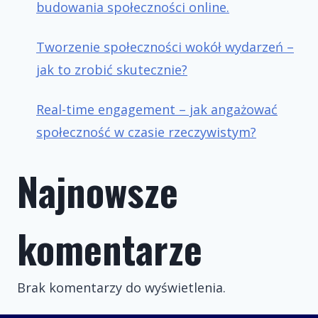
budowania społeczności online.
Tworzenie społeczności wokół wydarzeń –
jak to zrobić skutecznie?
Real-time engagement – jak angażować
społeczność w czasie rzeczywistym?
Najnowsze
komentarze
Brak komentarzy do wyświetlenia.