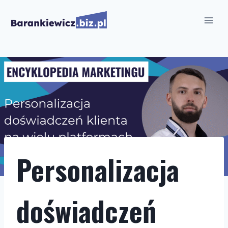
Przejdź
do
treści
Personalizacja
doświadczeń