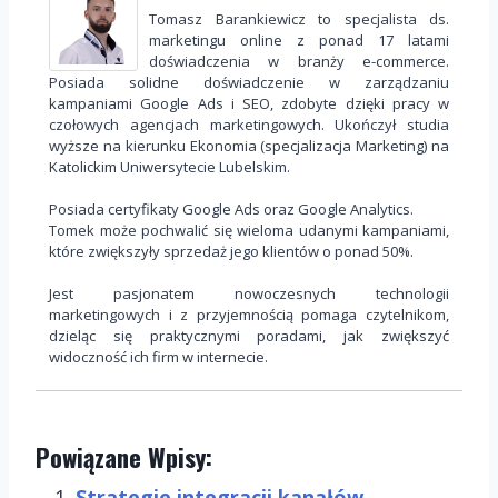
Tomasz Barankiewicz to specjalista ds.
marketingu online z ponad 17 latami
doświadczenia w branży e-commerce.
Posiada solidne doświadczenie w zarządzaniu
kampaniami Google Ads i SEO, zdobyte dzięki pracy w
czołowych agencjach marketingowych. Ukończył studia
wyższe na kierunku Ekonomia (specjalizacja Marketing) na
Katolickim Uniwersytecie Lubelskim.
Posiada certyfikaty Google Ads oraz Google Analytics.
Tomek może pochwalić się wieloma udanymi kampaniami,
które zwiększyły sprzedaż jego klientów o ponad 50%.
Jest pasjonatem nowoczesnych technologii
marketingowych i z przyjemnością pomaga czytelnikom,
dzieląc się praktycznymi poradami, jak zwiększyć
widoczność ich firm w internecie.
Powiązane Wpisy:
Strategie integracji kanałów