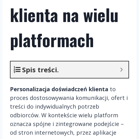
klienta na wielu
platformach
Spis treści.
Personalizacja doświadczeń klienta
to
proces dostosowywania komunikacji, ofert i
treści do indywidualnych potrzeb
odbiorców. W kontekście wielu platform
oznacza spójne i zintegrowane podejście –
od stron internetowych, przez aplikacje