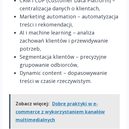
CRM i CDP (Customer Data Platform) –
centralizacja danych o klientach,
Marketing automation – automatyzacja
treści i rekomendacji,
AI i machine learning – analiza
zachowań klientów i przewidywanie
potrzeb,
Segmentacja klientów – precyzyjne
grupowanie odbiorców,
Dynamic content – dopasowywanie
treści w czasie rzeczywistym.
Zobacz więcej:
Dobre praktyki w e-
commerce z wykorzystaniem kanałów
multimedialnych